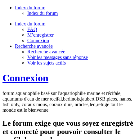
Index du forum
Index du forum
Index du forum
FAQ
M’enregistrer
Connexion
Recherche avancée
Recherche avancée
Voir les messages sans réponse
Voir les sujets actifs
Connexion
forum aquariophile basé sur l'aquariophilie marine et récifale,
aquariums d'eau de mer,recifal,berlinois,jaubert,DSB,picos, nanos,
fish only, coraux mous, coraux durs, articles,led,refuge tout le
monde est le bienvenue.
Le forum exige que vous soyez enregistré
et connecté pour pouvoir consulter le