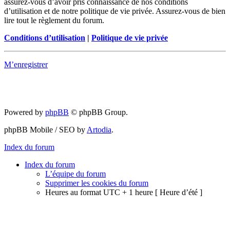
assurez-vous d’avoir pris connaissance de nos conditions
d’utilisation et de notre politique de vie privée. Assurez-vous de bien
lire tout le règlement du forum.
Conditions d’utilisation
|
Politique de vie privée
M’enregistrer
Powered by
phpBB
© phpBB Group.
phpBB Mobile / SEO by
Artodia
.
Index du forum
Index du forum
L’équipe du forum
Supprimer les cookies du forum
Heures au format UTC + 1 heure [ Heure d’été ]