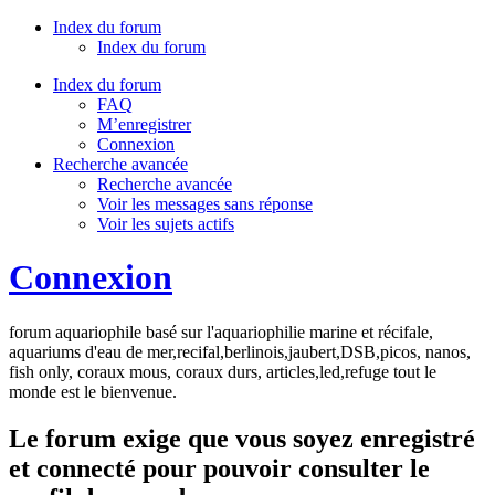
Index du forum
Index du forum
Index du forum
FAQ
M’enregistrer
Connexion
Recherche avancée
Recherche avancée
Voir les messages sans réponse
Voir les sujets actifs
Connexion
forum aquariophile basé sur l'aquariophilie marine et récifale,
aquariums d'eau de mer,recifal,berlinois,jaubert,DSB,picos, nanos,
fish only, coraux mous, coraux durs, articles,led,refuge tout le
monde est le bienvenue.
Le forum exige que vous soyez enregistré
et connecté pour pouvoir consulter le