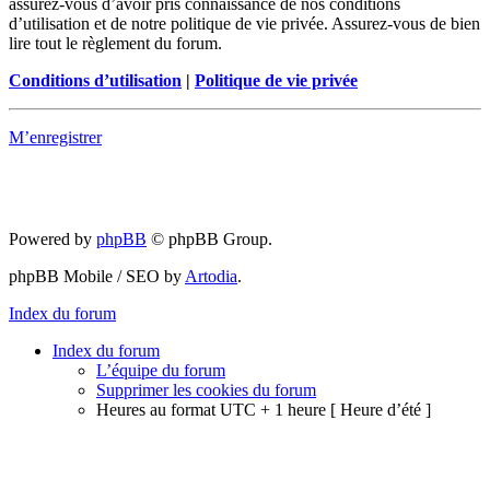
assurez-vous d’avoir pris connaissance de nos conditions
d’utilisation et de notre politique de vie privée. Assurez-vous de bien
lire tout le règlement du forum.
Conditions d’utilisation
|
Politique de vie privée
M’enregistrer
Powered by
phpBB
© phpBB Group.
phpBB Mobile / SEO by
Artodia
.
Index du forum
Index du forum
L’équipe du forum
Supprimer les cookies du forum
Heures au format UTC + 1 heure [ Heure d’été ]