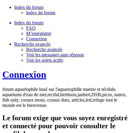
Index du forum
Index du forum
Index du forum
FAQ
M’enregistrer
Connexion
Recherche avancée
Recherche avancée
Voir les messages sans réponse
Voir les sujets actifs
Connexion
forum aquariophile basé sur l'aquariophilie marine et récifale,
aquariums d'eau de mer,recifal,berlinois,jaubert,DSB,picos, nanos,
fish only, coraux mous, coraux durs, articles,led,refuge tout le
monde est le bienvenue.
Le forum exige que vous soyez enregistré
et connecté pour pouvoir consulter le