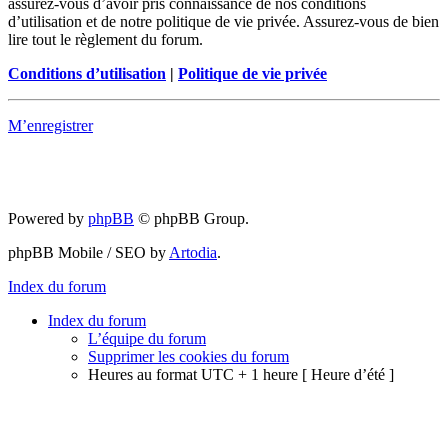
assurez-vous d’avoir pris connaissance de nos conditions
d’utilisation et de notre politique de vie privée. Assurez-vous de bien
lire tout le règlement du forum.
Conditions d’utilisation
|
Politique de vie privée
M’enregistrer
Powered by
phpBB
© phpBB Group.
phpBB Mobile / SEO by
Artodia
.
Index du forum
Index du forum
L’équipe du forum
Supprimer les cookies du forum
Heures au format UTC + 1 heure [ Heure d’été ]