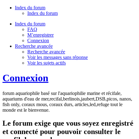
Index du forum
Index du forum
Index du forum
FAQ
M’enregistrer
Connexion
Recherche avancée
Recherche avancée
Voir les messages sans réponse
Voir les sujets actifs
Connexion
forum aquariophile basé sur l'aquariophilie marine et récifale,
aquariums d'eau de mer,recifal,berlinois,jaubert,DSB,picos, nanos,
fish only, coraux mous, coraux durs, articles,led,refuge tout le
monde est le bienvenue.
Le forum exige que vous soyez enregistré
et connecté pour pouvoir consulter le