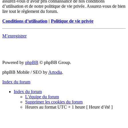
assurez-vous d’avoir pris connaissance de nos conditions
d’utilisation et de notre politique de vie privée. Assurez-vous de bien
lire tout le règlement du forum.
Conditions d’utilisation
|
Politique de vie privée
M’enregistrer
Powered by
phpBB
© phpBB Group.
phpBB Mobile / SEO by
Artodia
.
Index du forum
Index du forum
L’équipe du forum
Supprimer les cookies du forum
Heures au format UTC + 1 heure [ Heure d’été ]