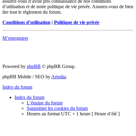
assurez-vous d’avoir pris connaissance de nos conditions
d’utilisation et de notre politique de vie privée. Assurez-vous de bien
lire tout le règlement du forum.
Conditions d’utilisation
|
Politique de vie privée
M’enregistrer
Powered by
phpBB
© phpBB Group.
phpBB Mobile / SEO by
Artodia
.
Index du forum
Index du forum
L’équipe du forum
Supprimer les cookies du forum
Heures au format UTC + 1 heure [ Heure d’été ]