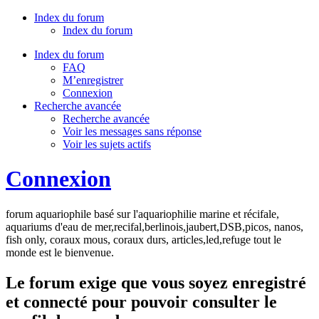
Index du forum
Index du forum
Index du forum
FAQ
M’enregistrer
Connexion
Recherche avancée
Recherche avancée
Voir les messages sans réponse
Voir les sujets actifs
Connexion
forum aquariophile basé sur l'aquariophilie marine et récifale,
aquariums d'eau de mer,recifal,berlinois,jaubert,DSB,picos, nanos,
fish only, coraux mous, coraux durs, articles,led,refuge tout le
monde est le bienvenue.
Le forum exige que vous soyez enregistré
et connecté pour pouvoir consulter le