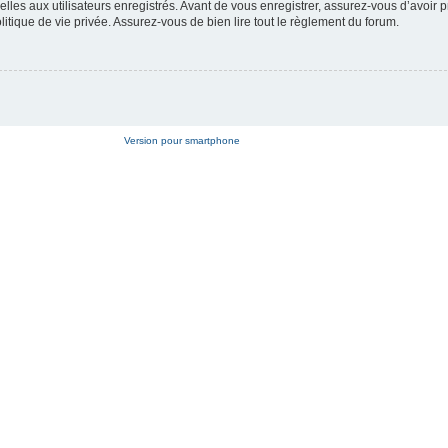
es aux utilisateurs enregistrés. Avant de vous enregistrer, assurez-vous d’avoir p
litique de vie privée. Assurez-vous de bien lire tout le règlement du forum.
Version pour smartphone