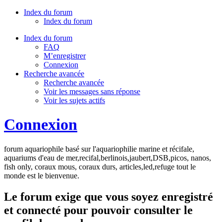
Index du forum
Index du forum
Index du forum
FAQ
M’enregistrer
Connexion
Recherche avancée
Recherche avancée
Voir les messages sans réponse
Voir les sujets actifs
Connexion
forum aquariophile basé sur l'aquariophilie marine et récifale,
aquariums d'eau de mer,recifal,berlinois,jaubert,DSB,picos, nanos,
fish only, coraux mous, coraux durs, articles,led,refuge tout le
monde est le bienvenue.
Le forum exige que vous soyez enregistré
et connecté pour pouvoir consulter le