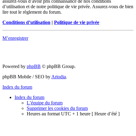
assurez-vous d’avoir pris connaissance de nos conditions
d’utilisation et de notre politique de vie privée. Assurez-vous de bien
lire tout le règlement du forum.
Conditions d’utilisation
|
Politique de vie privée
M’enregistrer
Powered by
phpBB
© phpBB Group.
phpBB Mobile / SEO by
Artodia
.
Index du forum
Index du forum
L’équipe du forum
Supprimer les cookies du forum
Heures au format UTC + 1 heure [ Heure d’été ]