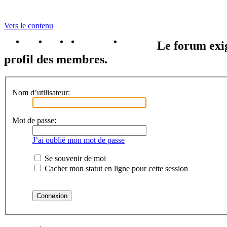
Vers le contenu
portail
forum
faq
m'enregister
connexion
Le forum exig
profil des membres.
Nom d’utilisateur:
Mot de passe:
J’ai oublié mon mot de passe
Se souvenir de moi
Cacher mon statut en ligne pour cette session