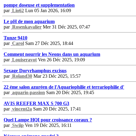
pompe doseuse et supplementation
par
Lio62
Lun 05 Jan 2026, 16:09
Le pH de mon aquarium
par
Rosenkavalier
Mer 31 Déc 2025, 07:47
Tunze 9410
par
Carol
Sam 27 Déc 2025, 18:44
Comment nourrir les Neons dans un aquarium
par
Louiseravot
Ven 26 Déc 2025, 19:09
Sexage Doryrhamphus excisus
par
Roland30
Mar 23 Déc 2025, 15:57
22 éme salon azuréen de l'Aquariophilie et terrariophilie d'
par
aquario-passion
Sam 20 Déc 2025, 19:45
AVIS REEFER MAX S 700 G3
par
vincent2a
Sam 20 Déc 2025, 17:41
Quel Lampe HQI pour croissance coraux ?
par
Swiip
Ven 19 Déc 2025, 16:11