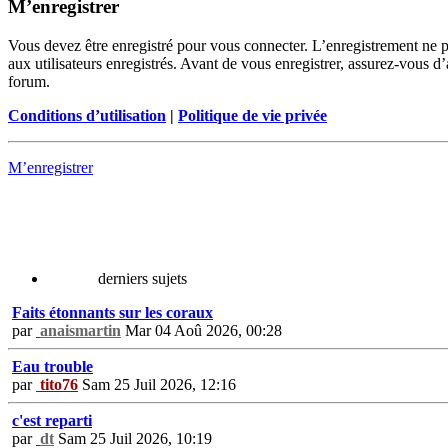
M’enregistrer
Vous devez être enregistré pour vous connecter. L’enregistrement ne 
aux utilisateurs enregistrés. Avant de vous enregistrer, assurez-vous d’
forum.
Conditions d’utilisation
|
Politique de vie privée
M’enregistrer
derniers sujets
Faits étonnants sur les coraux
par
anaismartin
Mar 04 Aoû 2026, 00:28
Eau trouble
par
tito76
Sam 25 Juil 2026, 12:16
c'est reparti
par
dt
Sam 25 Juil 2026, 10:19