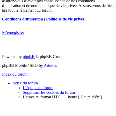
assurez-vous d’avoir pris connaissance de nos conditions
d’utilisation et de notre politique de vie privée. Assurez-vous de bien
lire tout le règlement du forum.
Conditions d’utilisation
|
Politique de vie privée
M’enregistrer
Powered by
phpBB
© phpBB Group.
phpBB Mobile / SEO by
Artodia
.
Index du forum
Index du forum
L’équipe du forum
Supprimer les cookies du forum
Heures au format UTC + 1 heure [ Heure d’été ]