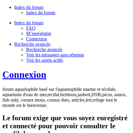
Index du forum
Index du forum
Index du forum
FAQ
M’enregistrer
Connexion
Recherche avancée
Recherche avancée
Voir les messages sans réponse
Voir les sujets actifs
Connexion
forum aquariophile basé sur l'aquariophilie marine et récifale,
aquariums d'eau de mer,recifal,berlinois,jaubert,DSB,picos, nanos,
fish only, coraux mous, coraux durs, articles,led,refuge tout le
monde est le bienvenue.
Le forum exige que vous soyez enregistré
et connecté pour pouvoir consulter le