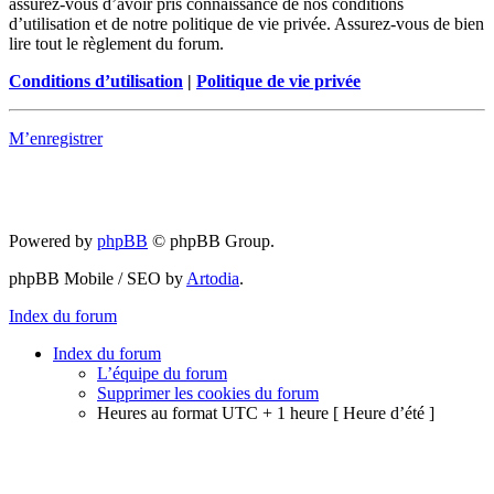
assurez-vous d’avoir pris connaissance de nos conditions
d’utilisation et de notre politique de vie privée. Assurez-vous de bien
lire tout le règlement du forum.
Conditions d’utilisation
|
Politique de vie privée
M’enregistrer
Powered by
phpBB
© phpBB Group.
phpBB Mobile / SEO by
Artodia
.
Index du forum
Index du forum
L’équipe du forum
Supprimer les cookies du forum
Heures au format UTC + 1 heure [ Heure d’été ]