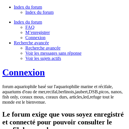
Index du forum
Index du forum
Index du forum
FAQ
M’enregistrer
Connexion
Recherche avancée
Recherche avancée
Voir les messages sans réponse
Voir les sujets actifs
Connexion
forum aquariophile basé sur l'aquariophilie marine et récifale,
aquariums d'eau de mer,recifal,berlinois,jaubert,DSB,picos, nanos,
fish only, coraux mous, coraux durs, articles,led,refuge tout le
monde est le bienvenue.
Le forum exige que vous soyez enregistré
et connecté pour pouvoir consulter le