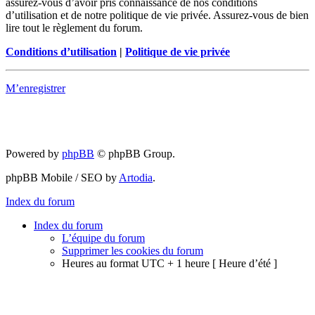
assurez-vous d’avoir pris connaissance de nos conditions
d’utilisation et de notre politique de vie privée. Assurez-vous de bien
lire tout le règlement du forum.
Conditions d’utilisation
|
Politique de vie privée
M’enregistrer
Powered by
phpBB
© phpBB Group.
phpBB Mobile / SEO by
Artodia
.
Index du forum
Index du forum
L’équipe du forum
Supprimer les cookies du forum
Heures au format UTC + 1 heure [ Heure d’été ]