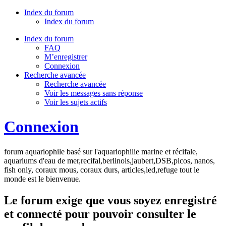
Index du forum
Index du forum
Index du forum
FAQ
M’enregistrer
Connexion
Recherche avancée
Recherche avancée
Voir les messages sans réponse
Voir les sujets actifs
Connexion
forum aquariophile basé sur l'aquariophilie marine et récifale,
aquariums d'eau de mer,recifal,berlinois,jaubert,DSB,picos, nanos,
fish only, coraux mous, coraux durs, articles,led,refuge tout le
monde est le bienvenue.
Le forum exige que vous soyez enregistré
et connecté pour pouvoir consulter le