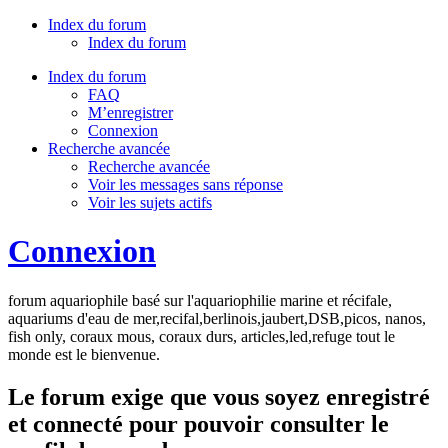
Index du forum
Index du forum
Index du forum
FAQ
M’enregistrer
Connexion
Recherche avancée
Recherche avancée
Voir les messages sans réponse
Voir les sujets actifs
Connexion
forum aquariophile basé sur l'aquariophilie marine et récifale,
aquariums d'eau de mer,recifal,berlinois,jaubert,DSB,picos, nanos,
fish only, coraux mous, coraux durs, articles,led,refuge tout le
monde est le bienvenue.
Le forum exige que vous soyez enregistré
et connecté pour pouvoir consulter le