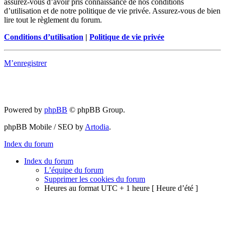
assurez-vous d’avoir pris connaissance de nos conditions
d’utilisation et de notre politique de vie privée. Assurez-vous de bien
lire tout le règlement du forum.
Conditions d’utilisation
|
Politique de vie privée
M’enregistrer
Powered by
phpBB
© phpBB Group.
phpBB Mobile / SEO by
Artodia
.
Index du forum
Index du forum
L’équipe du forum
Supprimer les cookies du forum
Heures au format UTC + 1 heure [ Heure d’été ]