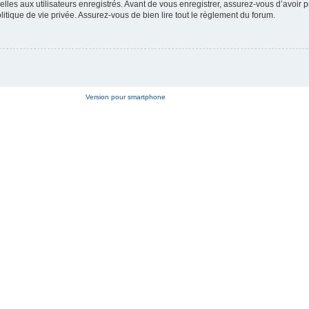
es aux utilisateurs enregistrés. Avant de vous enregistrer, assurez-vous d’avoir p
litique de vie privée. Assurez-vous de bien lire tout le règlement du forum.
Version pour smartphone