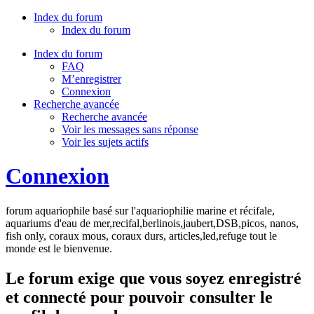
Index du forum
Index du forum
Index du forum
FAQ
M’enregistrer
Connexion
Recherche avancée
Recherche avancée
Voir les messages sans réponse
Voir les sujets actifs
Connexion
forum aquariophile basé sur l'aquariophilie marine et récifale,
aquariums d'eau de mer,recifal,berlinois,jaubert,DSB,picos, nanos,
fish only, coraux mous, coraux durs, articles,led,refuge tout le
monde est le bienvenue.
Le forum exige que vous soyez enregistré
et connecté pour pouvoir consulter le