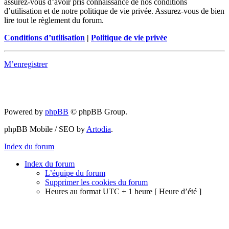
assurez-vous d’avoir pris connaissance de nos conditions
d’utilisation et de notre politique de vie privée. Assurez-vous de bien
lire tout le règlement du forum.
Conditions d’utilisation
|
Politique de vie privée
M’enregistrer
Powered by
phpBB
© phpBB Group.
phpBB Mobile / SEO by
Artodia
.
Index du forum
Index du forum
L’équipe du forum
Supprimer les cookies du forum
Heures au format UTC + 1 heure [ Heure d’été ]