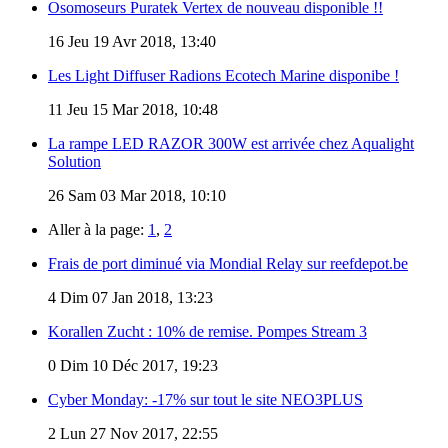
Osomoseurs Puratek Vertex de nouveau disponible !!
16
Jeu 19 Avr 2018, 13:40
Les Light Diffuser Radions Ecotech Marine disponibe !
11
Jeu 15 Mar 2018, 10:48
La rampe LED RAZOR 300W est arrivée chez Aqualight
Solution
26
Sam 03 Mar 2018, 10:10
Aller à la page:
1
,
2
Frais de port diminué via Mondial Relay sur reefdepot.be
4
Dim 07 Jan 2018, 13:23
Korallen Zucht : 10% de remise. Pompes Stream 3
0
Dim 10 Déc 2017, 19:23
Cyber Monday: -17% sur tout le site NEO3PLUS
2
Lun 27 Nov 2017, 22:55