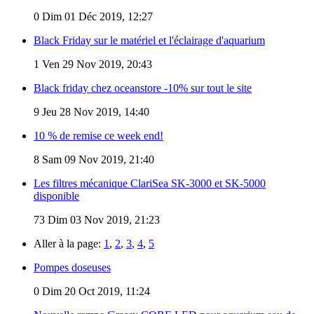
0
Dim 01 Déc 2019, 12:27
Black Friday sur le matériel et l'éclairage d'aquarium
1
Ven 29 Nov 2019, 20:43
Black friday chez oceanstore -10% sur tout le site
9
Jeu 28 Nov 2019, 14:40
10 % de remise ce week end!
8
Sam 09 Nov 2019, 21:40
Les filtres mécanique ClariSea SK-3000 et SK-5000
disponible
73
Dim 03 Nov 2019, 21:23
Aller à la page:
1
,
2
,
3
,
4
,
5
Pompes doseuses
0
Dim 20 Oct 2019, 11:24