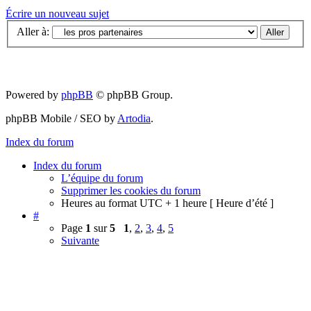
Écrire un nouveau sujet
Aller à:
Powered by
phpBB
© phpBB Group.
phpBB Mobile / SEO by
Artodia
.
Index du forum
Index du forum
L’équipe du forum
Supprimer les cookies du forum
Heures au format UTC + 1 heure [ Heure d’été ]
#
Page
1
sur
5
1
,
2
,
3
,
4
,
5
Suivante