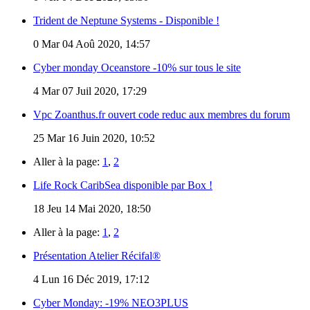
Trident de Neptune Systems - Disponible !
0
Mar 04 Aoû 2020, 14:57
Cyber monday Oceanstore -10% sur tous le site
4
Mar 07 Juil 2020, 17:29
Vpc Zoanthus.fr ouvert code reduc aux membres du forum
25
Mar 16 Juin 2020, 10:52
Aller à la page:
1
,
2
Life Rock CaribSea disponible par Box !
18
Jeu 14 Mai 2020, 18:50
Aller à la page:
1
,
2
Présentation Atelier Récifal®
4
Lun 16 Déc 2019, 17:12
Cyber Monday: -19% NEO3PLUS