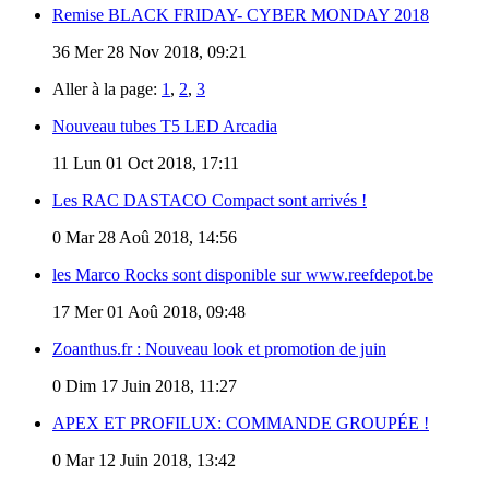
Remise BLACK FRIDAY- CYBER MONDAY 2018
36
Mer 28 Nov 2018, 09:21
Aller à la page:
1
,
2
,
3
Nouveau tubes T5 LED Arcadia
11
Lun 01 Oct 2018, 17:11
Les RAC DASTACO Compact sont arrivés !
0
Mar 28 Aoû 2018, 14:56
les Marco Rocks sont disponible sur www.reefdepot.be
17
Mer 01 Aoû 2018, 09:48
Zoanthus.fr : Nouveau look et promotion de juin
0
Dim 17 Juin 2018, 11:27
APEX ET PROFILUX: COMMANDE GROUPÉE !
0
Mar 12 Juin 2018, 13:42