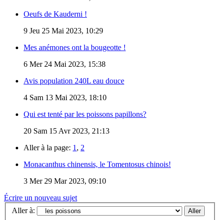
Oeufs de Kauderni !
9
Jeu 25 Mai 2023, 10:29
Mes anémones ont la bougeotte !
6
Mer 24 Mai 2023, 15:38
Avis population 240L eau douce
4
Sam 13 Mai 2023, 18:10
Qui est tenté par les poissons papillons?
20
Sam 15 Avr 2023, 21:13
Aller à la page:
1
,
2
Monacanthus chinensis, le Tomentosus chinois!
3
Mer 29 Mar 2023, 09:10
Écrire un nouveau sujet
Aller à: