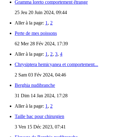
Gramma loreto comportement étrange
25
Jeu 20 Juin 2024, 09:44
Aller à la page:
1
,
2
Perte de mes poissons
62
Mer 28 Fév 2024, 17:39
Aller à la page:
1
,
2
,
3
,
4
Chrysiptera hemicyanea et comportement...
2
Sam 03 Fév 2024, 04:46
Berghia nudibranche
31
Dim 14 Jan 2024, 17:28
Aller à la page:
1
,
2
Taille bac pour chirurgien
3
Ven 15 Déc 2023, 07:41