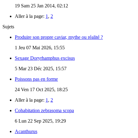
19
Sam 25 Jan 2014, 02:12
Aller à la page:
1
,
2
Sujets
Produire son propre caviar, mythe ou réalité ?
1
Jeu 07 Mai 2026, 15:55
Sexage Doryrhamphus excisus
5
Mar 23 Déc 2025, 15:57
Poissons pas en forme
24
Ven 17 Oct 2025, 18:25
Aller à la page:
1
,
2
Cohabitation zebrasoma scopa
6
Lun 22 Sep 2025, 19:29
Acanthurus