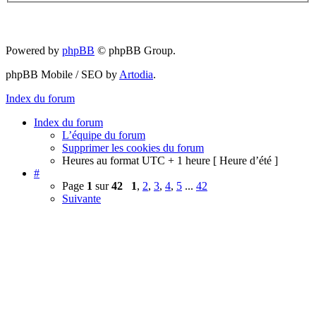
Powered by
phpBB
© phpBB Group.
phpBB Mobile / SEO by
Artodia
.
Index du forum
Index du forum
L’équipe du forum
Supprimer les cookies du forum
Heures au format UTC + 1 heure [ Heure d’été ]
#
Page
1
sur
42
1
,
2
,
3
,
4
,
5
...
42
Suivante