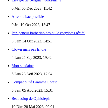
Elevage de Berghia nudibranche
0
Mar 05 Déc 2023, 11:42
Arret du bac possible
0
Jeu 19 Oct 2023, 13:47
Parupeneus barberinoides ou le corydoras récifal
3
Sam 14 Oct 2023, 14:51
Clown mais pas la joie
4
Lun 25 Sep 2023, 19:42
Mort soudaine
5
Lun 28 Aoû 2023, 12:04
Compatibilité Gramma Loreto
5
Sam 05 Aoû 2023, 15:31
Beaucoiup de Ophiolepis
10
Dim 28 Mai 2023, 09:01