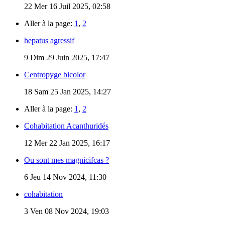
22
Mer 16 Juil 2025, 02:58
Aller à la page:
1
,
2
hepatus agressif
9
Dim 29 Juin 2025, 17:47
Centropyge bicolor
18
Sam 25 Jan 2025, 14:27
Aller à la page:
1
,
2
Cohabitation Acanthuridés
12
Mer 22 Jan 2025, 16:17
Ou sont mes magnicifcas ?
6
Jeu 14 Nov 2024, 11:30
cohabitation
3
Ven 08 Nov 2024, 19:03