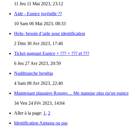
11
Jeu 11 Mai 2023, 23:12
Aide - Eunice juvénille ??
10
Sam 06 Mai 2023, 08:33
Help- besoin d’aide pour identification
2
Dim 30 Avr 2023, 17:46
Ticket gagnant Eunice + ??? + ??? et ???
6
Jeu 27 Avr 2023, 20:59
Nudibranche berghia
4
Sam 08 Avr 2023, 22:40
Maintenant planaires Rouges.... Me manque plus qu'un eunice
34
Ven 24 Fév 2023, 14:04
Aller à la page:
1
,
2
Identification Aiptasia ou pas