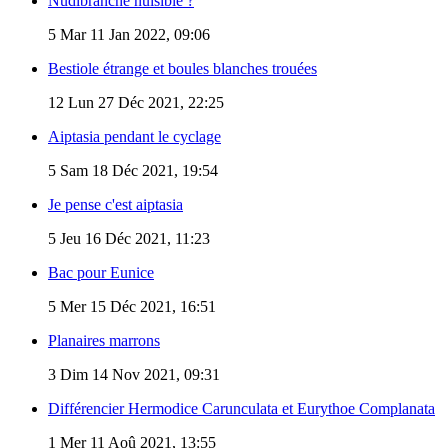
Nudibranche nuisible ?
5
Mar 11 Jan 2022, 09:06
Bestiole étrange et boules blanches trouées
12
Lun 27 Déc 2021, 22:25
Aiptasia pendant le cyclage
5
Sam 18 Déc 2021, 19:54
Je pense c'est aiptasia
5
Jeu 16 Déc 2021, 11:23
Bac pour Eunice
5
Mer 15 Déc 2021, 16:51
Planaires marrons
3
Dim 14 Nov 2021, 09:31
Différencier Hermodice Carunculata et Eurythoe Complanata
1
Mer 11 Aoû 2021, 13:55