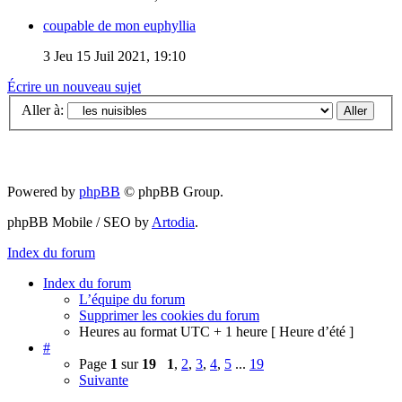
coupable de mon euphyllia
3
Jeu 15 Juil 2021, 19:10
Écrire un nouveau sujet
Aller à:
Powered by
phpBB
© phpBB Group.
phpBB Mobile / SEO by
Artodia
.
Index du forum
Index du forum
L’équipe du forum
Supprimer les cookies du forum
Heures au format UTC + 1 heure [ Heure d’été ]
#
Page
1
sur
19
1
,
2
,
3
,
4
,
5
...
19
Suivante