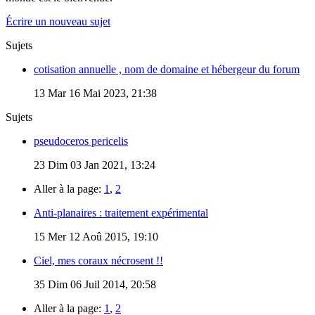
Écrire un nouveau sujet
Sujets
cotisation annuelle , nom de domaine et hébergeur du forum
13
Mar 16 Mai 2023, 21:38
Sujets
pseudoceros pericelis
23
Dim 03 Jan 2021, 13:24
Aller à la page:
1
,
2
Anti-planaires : traitement expérimental
15
Mer 12 Aoû 2015, 19:10
Ciel, mes coraux nécrosent !!
35
Dim 06 Juil 2014, 20:58
Aller à la page:
1
,
2