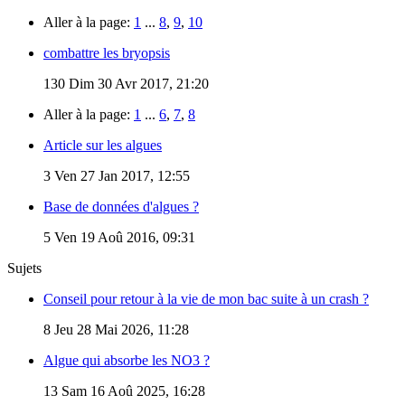
Aller à la page:
1
...
8
,
9
,
10
combattre les bryopsis
130
Dim 30 Avr 2017, 21:20
Aller à la page:
1
...
6
,
7
,
8
Article sur les algues
3
Ven 27 Jan 2017, 12:55
Base de données d'algues ?
5
Ven 19 Aoû 2016, 09:31
Sujets
Conseil pour retour à la vie de mon bac suite à un crash ?
8
Jeu 28 Mai 2026, 11:28
Algue qui absorbe les NO3 ?
13
Sam 16 Aoû 2025, 16:28