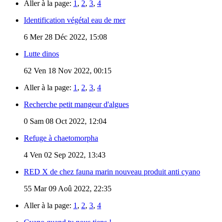
Aller à la page:
1
,
2
,
3
,
4
Identification végétal eau de mer
6
Mer 28 Déc 2022, 15:08
Lutte dinos
62
Ven 18 Nov 2022, 00:15
Aller à la page:
1
,
2
,
3
,
4
Recherche petit mangeur d'algues
0
Sam 08 Oct 2022, 12:04
Refuge à chaetomorpha
4
Ven 02 Sep 2022, 13:43
RED X de chez fauna marin nouveau produit anti cyano
55
Mar 09 Aoû 2022, 22:35
Aller à la page:
1
,
2
,
3
,
4