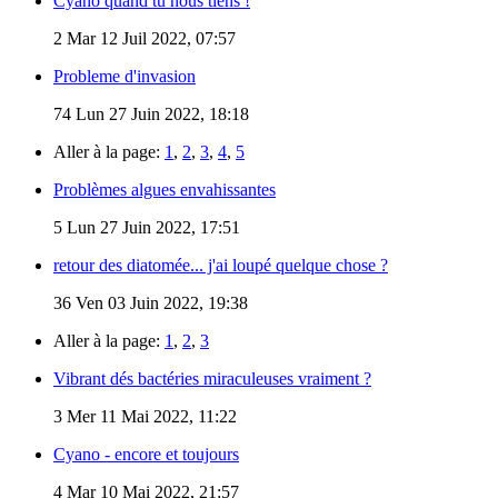
Cyano quand tu nous tiens !
2
Mar 12 Juil 2022, 07:57
Probleme d'invasion
74
Lun 27 Juin 2022, 18:18
Aller à la page:
1
,
2
,
3
,
4
,
5
Problèmes algues envahissantes
5
Lun 27 Juin 2022, 17:51
retour des diatomée... j'ai loupé quelque chose ?
36
Ven 03 Juin 2022, 19:38
Aller à la page:
1
,
2
,
3
Vibrant dés bactéries miraculeuses vraiment ?
3
Mer 11 Mai 2022, 11:22
Cyano - encore et toujours
4
Mar 10 Mai 2022, 21:57