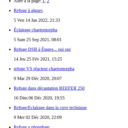
Aller à la page:
1
,
2
Refuge à algues
5
Ven 14 Jan 2022, 21:33
Éclairage chaetomorpha
5
Sam 25 Sep 2021, 08:01
Refuge DSB à Étages... oui oui
14
Jeu 25 Fév 2021, 15:25
refuge VS réacteur chaetomorpha
9
Mar 29 Déc 2020, 20:07
Refuge dans décantation REEFER 250
16
Dim 06 Déc 2020, 19:55
Refuge/Eclairage dans la cuve technique
9
Mer 02 Déc 2020, 22:09
Refuge a phosphate