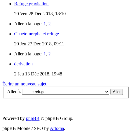
Refuge gravitation
29
Ven 28 Déc 2018, 18:10
Aller à la page:
1
,
2
Chaetomorpha et refuge
20
Jeu 27 Déc 2018, 09:11
Aller à la page:
1
,
2
derivation
2
Jeu 13 Déc 2018, 19:48
Écrire un nouveau sujet
Aller à:
Powered by
phpBB
© phpBB Group.
phpBB Mobile / SEO by
Artodia
.