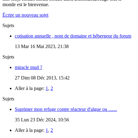
monde est le bienvenue.
Écrire un nouveau sujet
Sujets
cotisation annuelle , nom de domaine et hébergeur du forum
13
Mar 16 Mai 2023, 21:38
Sujets
miracle mud ?
27
Dim 08 Déc 2013, 15:42
Aller à la page:
1
,
2
Sujets
Suprimer mon refuge contre réacteur d'algue ou .......
35
Lun 23 Déc 2024, 10:56
Aller à la page:
1
,
2