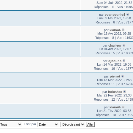
Sam 04 Juin 2022, 21:32
Réponses : 11 | Vus : 109
par
yoansourire1
Lun 09 Mai 2022, 19:58
Réponses : 6 | Vus : 7177
par
klain44
Mer 13 Avr 2022, 09:28
Réponses : 8 | Vus : 1163
par
chprieur
Lun 04 Avr 2022, 12:07
Réponses : 5 | Vus : 8883
par
djbouns
Lun 14 Mar 2022, 19:08
Réponses : 16 | Vus : 137
par
pierrot
Dim 13 Mar 2022, 21:53
Réponses : 1 | Vus : 6226
par
holeshot
Mar 22 Fév 2022, 23:33
Réponses : 12 | Vus : 143
par
klain44
Lun 21 Fév 2022, 03:53
Réponses : 10 | Vus : 962
Trier par