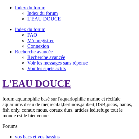
Index du forum
Index du forum
L'EAU DOUCE
Index du forum
FAQ
M’enregistrer
Connexion
Recherche avancée
Recherche avancée
Voir les messages sans réponse
Voir les sujets actifs
L'EAU DOUCE
forum aquariophile basé sur l'aquariophilie marine et récifale,
aquariums d'eau de mer,recifal,berlinois,jaubert,DSB,picos, nanos,
fish only, coraux mous, coraux durs, articles,led,refuge tout le
monde est le bienvenue.
Forums
vos bacs et vos bassins