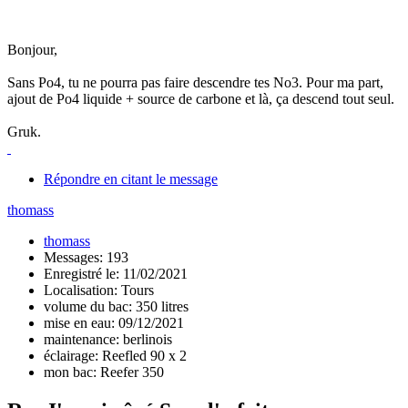
Bonjour,
Sans Po4, tu ne pourra pas faire descendre tes No3. Pour ma part,
ajout de Po4 liquide + source de carbone et là, ça descend tout seul.
Gruk.
Répondre en citant le message
thomass
thomass
Messages: 193
Enregistré le: 11/02/2021
Localisation: Tours
volume du bac: 350 litres
mise en eau: 09/12/2021
maintenance: berlinois
éclairage: Reefled 90 x 2
mon bac: Reefer 350