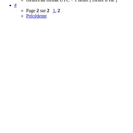
#
Page
2
sur
2
1
,
2
Précédente