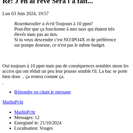
Re: J'en ai rêvé Sera l'a fait...
Lun 03 Juin 2024, 19:57
Rosenkavalier a écrit:
Toujours à 10 ppm?
Peut-être que ça fonctionne à mes taux qui étaient très
élevés mais pas au tien.
Si tu veux descendre c'est NO3PO4X et de préférence
sur pompe doseuse, ce n'est pas le même budget.
Oui toujours à 10 ppm mais pas de conséquences notables sinon les
accros qui ont réduit un peu leur pousse semble t'il. La bac se porte
bien donc .. ça restera comme ça.
Répondre en citant le message
MarlinPcht
MarlinPcht
Messages: 12
Enregistré le: 21/10/2024
Localisation: Vosges