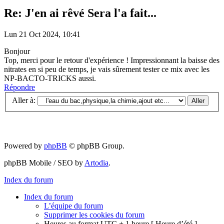
Re: J'en ai rêvé Sera l'a fait...
Lun 21 Oct 2024, 10:41
Bonjour
Top, merci pour le retour d'expérience ! Impressionnant la baisse des
nitrates en si peu de temps, je vais sûrement tester ce mix avec les
NP-BACTO-TRICKS aussi.
Répondre
Aller à:
Powered by
phpBB
© phpBB Group.
phpBB Mobile / SEO by
Artodia
.
Index du forum
Index du forum
L’équipe du forum
Supprimer les cookies du forum
Heures au format UTC + 1 heure [ Heure d’été ]