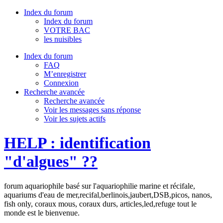
Index du forum
Index du forum
VOTRE BAC
les nuisibles
Index du forum
FAQ
M’enregistrer
Connexion
Recherche avancée
Recherche avancée
Voir les messages sans réponse
Voir les sujets actifs
HELP : identification
"d'algues" ??
forum aquariophile basé sur l'aquariophilie marine et récifale,
aquariums d'eau de mer,recifal,berlinois,jaubert,DSB,picos, nanos,
fish only, coraux mous, coraux durs, articles,led,refuge tout le
monde est le bienvenue.