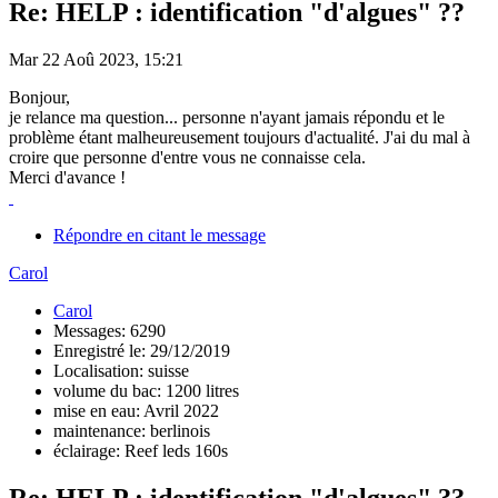
Re: HELP : identification "d'algues" ??
Mar 22 Aoû 2023, 15:21
Bonjour,
je relance ma question... personne n'ayant jamais répondu et le
problème étant malheureusement toujours d'actualité. J'ai du mal à
croire que personne d'entre vous ne connaisse cela.
Merci d'avance !
Répondre en citant le message
Carol
Carol
Messages: 6290
Enregistré le: 29/12/2019
Localisation: suisse
volume du bac: 1200 litres
mise en eau: Avril 2022
maintenance: berlinois
éclairage: Reef leds 160s
Re: HELP : identification "d'algues" ??