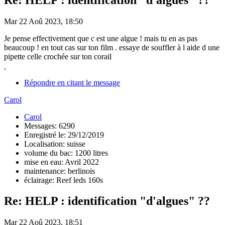
Mar 22 Aoû 2023, 18:50
Je pense effectivement que c est une algue ! mais tu en as pas
beaucoup ! en tout cas sur ton film . essaye de souffler à l aide d une
pipette celle crochée sur ton corail
Répondre en citant le message
Carol
Carol
Messages: 6290
Enregistré le: 29/12/2019
Localisation: suisse
volume du bac: 1200 litres
mise en eau: Avril 2022
maintenance: berlinois
éclairage: Reef leds 160s
Re: HELP : identification "d'algues" ??
Mar 22 Aoû 2023, 18:51