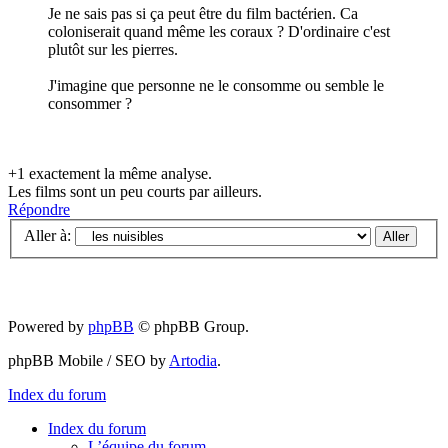
Je ne sais pas si ça peut être du film bactérien. Ca
coloniserait quand même les coraux ? D'ordinaire c'est
plutôt sur les pierres.
J'imagine que personne ne le consomme ou semble le
consommer ?
+1 exactement la même analyse.
Les films sont un peu courts par ailleurs.
Répondre
Aller à:
Powered by
phpBB
© phpBB Group.
phpBB Mobile / SEO by
Artodia
.
Index du forum
Index du forum
L’équipe du forum