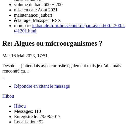
volume du bac: 600 + 200
mise en eau: Aout 2021
maintenance: jaubert
éclairage: Maxspect RSX
mon bac:
le-bac-de-b-rn-bo-second-depart-avec-600-l-200-l-
t41201.html
Re: Algues ou microorganismes ?
Mar 16 Mai 2023, 17:51
Désolé… j’attendais avec curiosité également mais je n’ai jamais
rencontré ça…
Répondre en citant le message
Hibou
Hibou
Messages: 110
Enregistré le: 29/08/2017
Localisation: 92