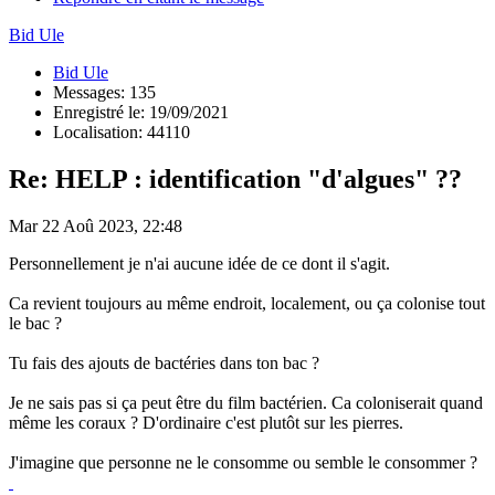
Bid Ule
Bid Ule
Messages: 135
Enregistré le: 19/09/2021
Localisation: 44110
Re: HELP : identification "d'algues" ??
Mar 22 Aoû 2023, 22:48
Personnellement je n'ai aucune idée de ce dont il s'agit.
Ca revient toujours au même endroit, localement, ou ça colonise tout
le bac ?
Tu fais des ajouts de bactéries dans ton bac ?
Je ne sais pas si ça peut être du film bactérien. Ca coloniserait quand
même les coraux ? D'ordinaire c'est plutôt sur les pierres.
J'imagine que personne ne le consomme ou semble le consommer ?