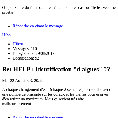
Ou peux etre du film bacterien ? dans tout les cas souffle le avec une
pipette
Répondre en citant le message
Hibou
Hibou
Messages: 110
Enregistré le: 29/08/2017
Localisation: 92
Re: HELP : identification "d'algues" ??
Mar 22 Aoû 2023, 20:29
A chaque changement d'eau (chaque 2 semaines), on souffle avec
une pompe de brassage sur les coraux et les pierres pour essayer
d'en retirer un maximum. Mais ça revient très vite
malheureusement...
Répondre en citant le message