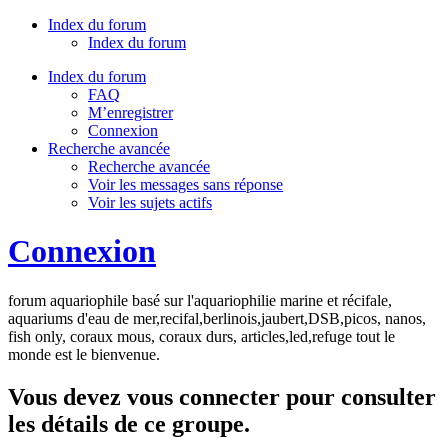
Index du forum
Index du forum
Index du forum
FAQ
M’enregistrer
Connexion
Recherche avancée
Recherche avancée
Voir les messages sans réponse
Voir les sujets actifs
Connexion
forum aquariophile basé sur l'aquariophilie marine et récifale,
aquariums d'eau de mer,recifal,berlinois,jaubert,DSB,picos, nanos,
fish only, coraux mous, coraux durs, articles,led,refuge tout le
monde est le bienvenue.
Vous devez vous connecter pour consulter
les détails de ce groupe.