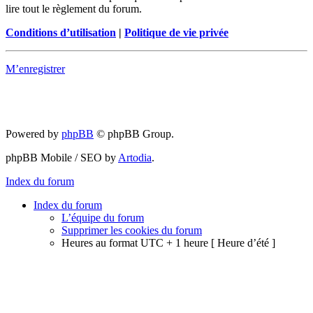
lire tout le règlement du forum.
Conditions d’utilisation
|
Politique de vie privée
M’enregistrer
Powered by
phpBB
© phpBB Group.
phpBB Mobile / SEO by
Artodia
.
Index du forum
Index du forum
L’équipe du forum
Supprimer les cookies du forum
Heures au format UTC + 1 heure [ Heure d’été ]