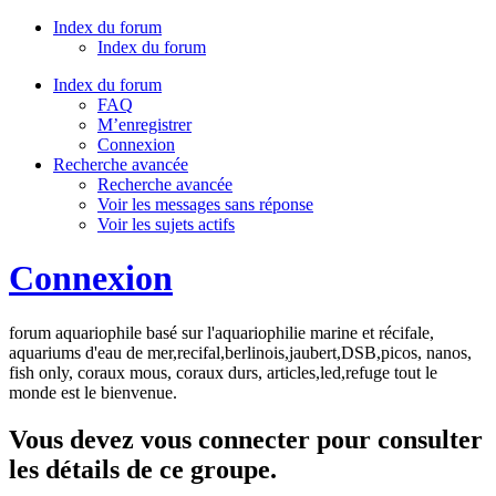
Index du forum
Index du forum
Index du forum
FAQ
M’enregistrer
Connexion
Recherche avancée
Recherche avancée
Voir les messages sans réponse
Voir les sujets actifs
Connexion
forum aquariophile basé sur l'aquariophilie marine et récifale,
aquariums d'eau de mer,recifal,berlinois,jaubert,DSB,picos, nanos,
fish only, coraux mous, coraux durs, articles,led,refuge tout le
monde est le bienvenue.
Vous devez vous connecter pour consulter
les détails de ce groupe.