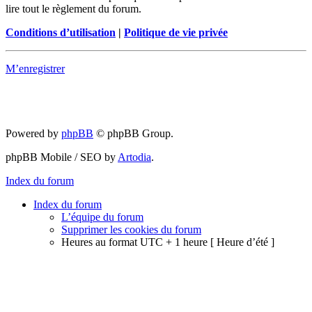
lire tout le règlement du forum.
Conditions d’utilisation
|
Politique de vie privée
M’enregistrer
Powered by
phpBB
© phpBB Group.
phpBB Mobile / SEO by
Artodia
.
Index du forum
Index du forum
L’équipe du forum
Supprimer les cookies du forum
Heures au format UTC + 1 heure [ Heure d’été ]