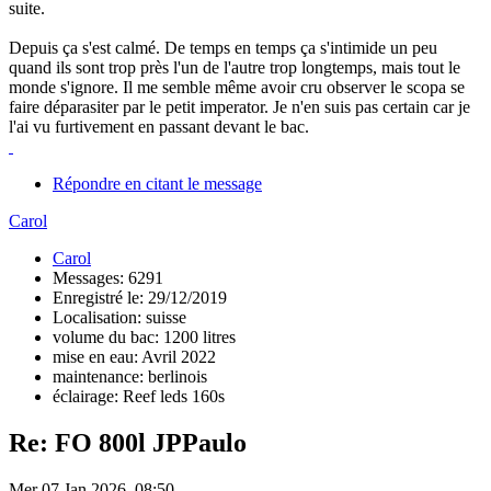
suite.
Depuis ça s'est calmé. De temps en temps ça s'intimide un peu
quand ils sont trop près l'un de l'autre trop longtemps, mais tout le
monde s'ignore. Il me semble même avoir cru observer le scopa se
faire déparasiter par le petit imperator. Je n'en suis pas certain car je
l'ai vu furtivement en passant devant le bac.
Répondre en citant le message
Carol
Carol
Messages: 6291
Enregistré le: 29/12/2019
Localisation: suisse
volume du bac: 1200 litres
mise en eau: Avril 2022
maintenance: berlinois
éclairage: Reef leds 160s
Re: FO 800l JPPaulo
Mer 07 Jan 2026, 08:50