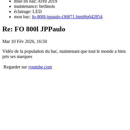
mise en eau: Avril 2019
maintenance: berlinois
éclairage: LED
mon bac:
fo-800l-jppaulo-t36871.html#p642854
Re: FO 800l JPPaulo
Mar 10 Fév 2026, 16:50
Vidéo de la population du bac, maintenant que tout le monde a bien
pris ses marques
Regarder sur
youtube.com