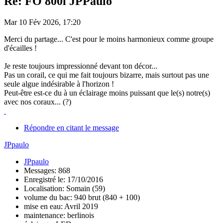
Re: FO 800l JPPaulo
Mar 10 Fév 2026, 17:20
Merci du partage... C'est pour le moins harmonieux comme groupe
d'écailles !
Je reste toujours impressionné devant ton décor...
Pas un corail, ce qui me fait toujours bizarre, mais surtout pas une
seule algue indésirable à l'horizon !
Peut-être est-ce du à un éclairage moins puissant que le(s) notre(s)
avec nos coraux... (?)
Répondre en citant le message
JPpaulo
JPpaulo
Messages: 868
Enregistré le: 17/10/2016
Localisation: Somain (59)
volume du bac: 940 brut (840 + 100)
mise en eau: Avril 2019
maintenance: berlinois