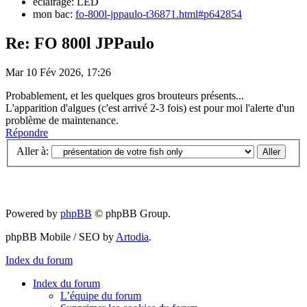
éclairage: LED
mon bac:
fo-800l-jppaulo-t36871.html#p642854
Re: FO 800l JPPaulo
Mar 10 Fév 2026, 17:26
Probablement, et les quelques gros brouteurs présents...
L'apparition d'algues (c'est arrivé 2-3 fois) est pour moi l'alerte d'un
problème de maintenance.
Répondre
Aller à:
Powered by
phpBB
© phpBB Group.
phpBB Mobile / SEO by
Artodia
.
Index du forum
Index du forum
L’équipe du forum