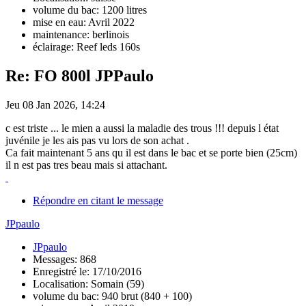
volume du bac: 1200 litres
mise en eau: Avril 2022
maintenance: berlinois
éclairage: Reef leds 160s
Re: FO 800l JPPaulo
Jeu 08 Jan 2026, 14:24
c est triste ... le mien a aussi la maladie des trous !!! depuis l état
juvénile je les ais pas vu lors de son achat .
Ca fait maintenant 5 ans qu il est dans le bac et se porte bien (25cm)
il n est pas tres beau mais si attachant.
Répondre en citant le message
JPpaulo
JPpaulo
Messages: 868
Enregistré le: 17/10/2016
Localisation: Somain (59)
volume du bac: 940 brut (840 + 100)