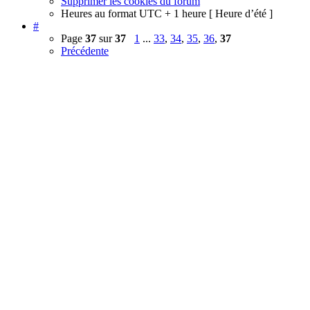
Supprimer les cookies du forum
Heures au format UTC + 1 heure [ Heure d’été ]
#
Page
37
sur
37
1
...
33
,
34
,
35
,
36
,
37
Précédente