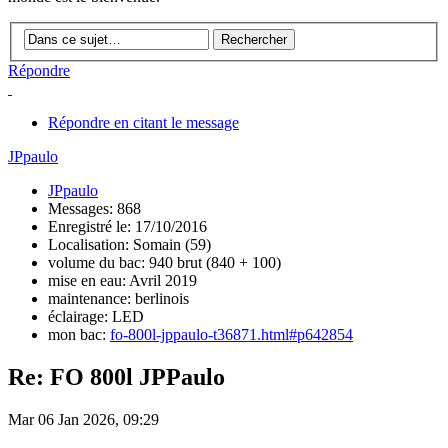
Répondre
Répondre en citant le message
JPpaulo
JPpaulo
Messages: 868
Enregistré le: 17/10/2016
Localisation: Somain (59)
volume du bac: 940 brut (840 + 100)
mise en eau: Avril 2019
maintenance: berlinois
éclairage: LED
mon bac:
fo-800l-jppaulo-t36871.html#p642854
Re: FO 800l JPPaulo
Mar 06 Jan 2026, 09:29