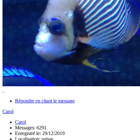
Répondre en citant le message
Carol
Carol
Messages: 6291
Enregistré le: 29/12/2019
Localisation: suisse