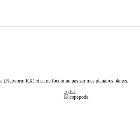
ue (Flatworm RX) et ca ne foctionne pas sur mes planaires blancs.
Sylv1