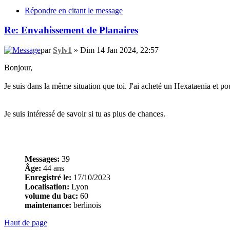
Répondre en citant le message
Re: Envahissement de Planaires
par
Sylv1
» Dim 14 Jan 2024, 22:57
Bonjour,
Je suis dans la même situation que toi. J'ai acheté un Hexataenia et pour 
Je suis intéressé de savoir si tu as plus de chances.
Messages:
39
Âge:
44 ans
Enregistré le:
17/10/2023
Localisation:
Lyon
volume du bac:
60
maintenance:
berlinois
Haut de page