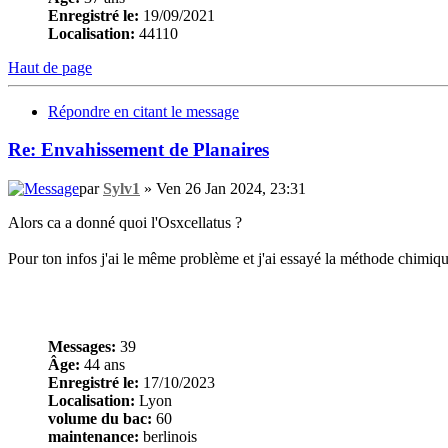
Enregistré le:
19/09/2021
Localisation:
44110
Haut de page
Répondre en citant le message
Re: Envahissement de Planaires
par
Sylv1
» Ven 26 Jan 2024, 23:31
Alors ca a donné quoi l'Osxcellatus ?
Pour ton infos j'ai le même problème et j'ai essayé la méthode chimiq
Messages:
39
Âge:
44 ans
Enregistré le:
17/10/2023
Localisation:
Lyon
volume du bac:
60
maintenance:
berlinois