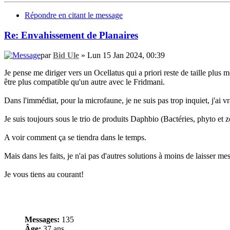
Répondre en citant le message
Re: Envahissement de Planaires
par
Bid Ule
» Lun 15 Jan 2024, 00:39
Je pense me diriger vers un Ocellatus qui a priori reste de taille plu
être plus compatible qu'un autre avec le Fridmani.
Dans l'immédiat, pour la microfaune, je ne suis pas trop inquiet, j'ai
Je suis toujours sous le trio de produits Daphbio (Bactéries, phyto et
A voir comment ça se tiendra dans le temps.
Mais dans les faits, je n'ai pas d'autres solutions à moins de laisser me
Je vous tiens au courant!
Messages:
135
Âge:
37 ans