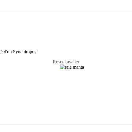
cité d'un Synchiropus!
Rosenkavalier