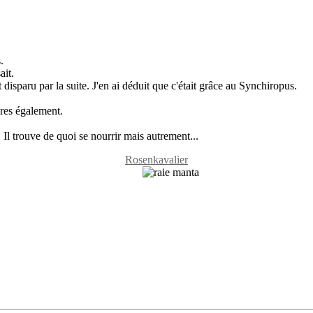
.
ait.
t disparu par la suite. J'en ai déduit que c'était grâce au Synchiropus.
ires également.
. Il trouve de quoi se nourrir mais autrement...
Rosenkavalier