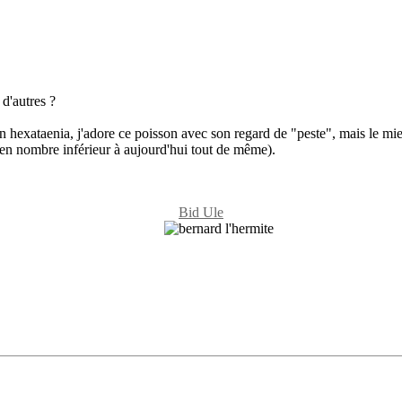
 d'autres ?
exataenia, j'adore ce poisson avec son regard de "peste", mais le mien, qu
t en nombre inférieur à aujourd'hui tout de même).
Bid Ule