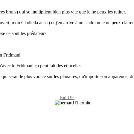
res bruns) qui se multiplient bien plus vite que je ne peux les retirer.
t, mon Cladiella aussi) et j'en arrive à un stade où je ne peux clairemen
sse ce sont les prédateurs.
un Fridmani.
u'avec le Fridmani ça peut fait des étincelles.
ui qui serait le plus vorace sur les planaires, qu'importe son apparence,
Bid Ule