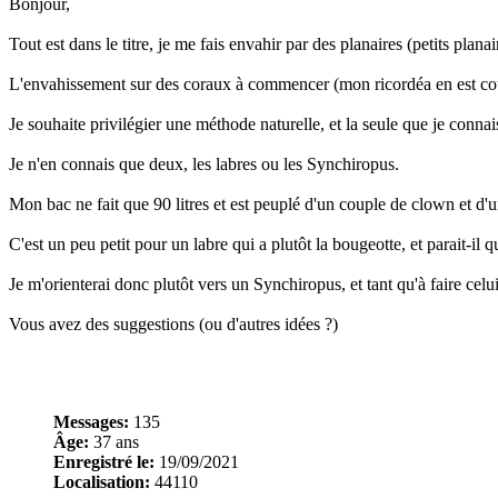
Bonjour,
Tout est dans le titre, je me fais envahir par des planaires (petits planai
L'envahissement sur des coraux à commencer (mon ricordéa en est couver
Je souhaite privilégier une méthode naturelle, et la seule que je connai
Je n'en connais que deux, les labres ou les Synchiropus.
Mon bac ne fait que 90 litres et est peuplé d'un couple de clown et d'
C'est un peu petit pour un labre qui a plutôt la bougeotte, et parait-il q
Je m'orienterai donc plutôt vers un Synchiropus, et tant qu'à faire cel
Vous avez des suggestions (ou d'autres idées ?)
Messages:
135
Âge:
37 ans
Enregistré le:
19/09/2021
Localisation:
44110