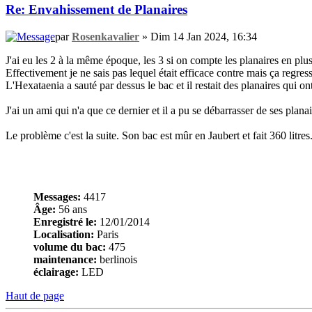
Re: Envahissement de Planaires
par
Rosenkavalier
» Dim 14 Jan 2024, 16:34
J'ai eu les 2 à la même époque, les 3 si on compte les planaires en plus
Effectivement je ne sais pas lequel était efficace contre mais ça regress
L'Hexataenia a sauté par dessus le bac et il restait des planaires qui on
J'ai un ami qui n'a que ce dernier et il a pu se débarrasser de ses plana
Le problème c'est la suite. Son bac est mûr en Jaubert et fait 360 litres
Messages:
4417
Âge:
56 ans
Enregistré le:
12/01/2014
Localisation:
Paris
volume du bac:
475
maintenance:
berlinois
éclairage:
LED
Haut de page