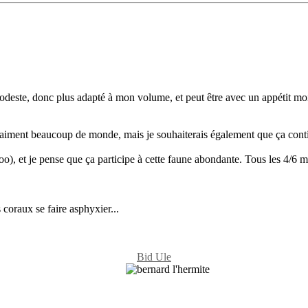
s modeste, donc plus adapté à mon volume, et peut être avec un appétit 
 vraiment beaucoup de monde, mais je souhaiterais également que ça conti
 zoo), et je pense que ça participe à cette faune abondante. Tous les 4/
s coraux se faire asphyxier...
Bid Ule