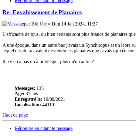
Répondre en citant le message
Re: Envahissement de Planaires
par
Bid Ule
» Dim 14 Jan 2024, 11:27
L'efficacité de tous, ou bien certains sont plus friands de planaires que
A une époque, dans un autre bac j'avais un Synchiropus et un labre (un h
lequel des deux avaient descendu les planaires que j'avais (qui étaien
Il n'y en a pas un à privilégier plus qu'un autre ?
Messages:
135
Âge:
37 ans
Enregistré le:
19/09/2021
Localisation:
44110
Haut de page
Répondre en citant le message