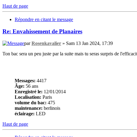
Haut de page
Répondre en citant le message
Re: Envahissement de Planaires
par
Rosenkavalier
» Sam 13 Jan 2024, 17:39
Ton bac sera un peu juste par la suite mais tu seras surpris de l'effica
Messages:
4417
Âge:
56 ans
Enregistré le:
12/01/2014
Localisation:
Paris
volume du bac:
475
maintenance:
berlinois
éclairage:
LED
Haut de page