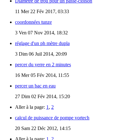
Diamètre de trou pour un passe-cloison
11
Mer 22 Fév 2017, 03:33
coordonnées tunze
3
Ven 07 Nov 2014, 18:32
réglage d'un ph mètre dupla
3
Dim 06 Juil 2014, 20:09
percer du verre en 2 minutes
16
Mer 05 Fév 2014, 11:55
percer un bac en eau
27
Dim 02 Fév 2014, 15:20
Aller à la page:
1
,
2
calcul de puissance de pompe vortech
20
Sam 22 Déc 2012, 14:15
Aller à la page:
1
,
2