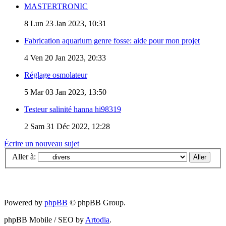
MASTERTRONIC
8
Lun 23 Jan 2023, 10:31
Fabrication aquarium genre fosse: aide pour mon projet
4
Ven 20 Jan 2023, 20:33
Réglage osmolateur
5
Mar 03 Jan 2023, 13:50
Testeur salinité hanna hi98319
2
Sam 31 Déc 2022, 12:28
Écrire un nouveau sujet
Aller à:
Powered by
phpBB
© phpBB Group.
phpBB Mobile / SEO by
Artodia
.