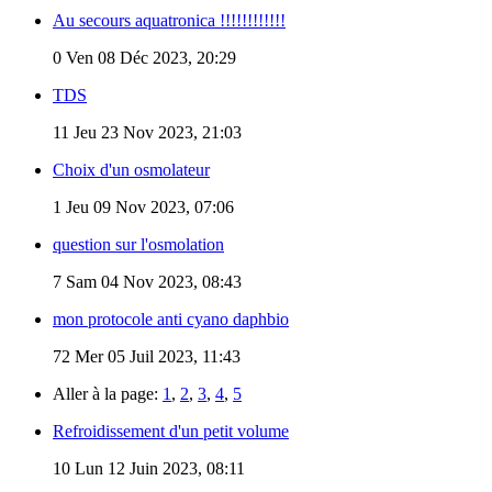
Au secours aquatronica !!!!!!!!!!!!
0
Ven 08 Déc 2023, 20:29
TDS
11
Jeu 23 Nov 2023, 21:03
Choix d'un osmolateur
1
Jeu 09 Nov 2023, 07:06
question sur l'osmolation
7
Sam 04 Nov 2023, 08:43
mon protocole anti cyano daphbio
72
Mer 05 Juil 2023, 11:43
Aller à la page:
1
,
2
,
3
,
4
,
5
Refroidissement d'un petit volume
10
Lun 12 Juin 2023, 08:11