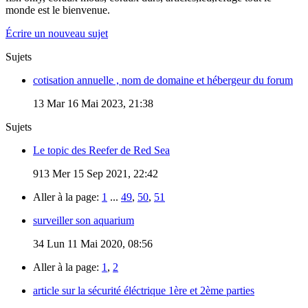
monde est le bienvenue.
Écrire un nouveau sujet
Sujets
cotisation annuelle , nom de domaine et hébergeur du forum
13
Mar 16 Mai 2023, 21:38
Sujets
Le topic des Reefer de Red Sea
913
Mer 15 Sep 2021, 22:42
Aller à la page:
1
...
49
,
50
,
51
surveiller son aquarium
34
Lun 11 Mai 2020, 08:56
Aller à la page:
1
,
2
article sur la sécurité éléctrique 1ère et 2ème parties