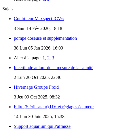
Sujets
Contrôleur Maxspect ICV6
3
Sam 14 Fév 2026, 18:18
pompe doseuse et supplementation
38
Lun 05 Jan 2026, 16:09
Aller à la page:
1
,
2
,
3
Incertitude autour de la mesure de la salinité
2
Lun 20 Oct 2025, 22:46
Hivernage Groupe Froid
3
Jeu 09 Oct 2025, 08:32
Filtre (Stérilisateur) UV et réglages écumeur
14
Lun 30 Juin 2025, 15:38
Support aquarium qui s'affaisse