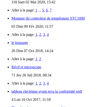
118
Sam 02 Mai 2020, 15:42
Aller à la page:
1
...
5
,
6
,
7
Montage du controleur de température STC1000
65
Dim 09 Fév 2020, 11:57
Aller à la page:
1
,
2
,
3
,
4
le brassage
26
Dim 07 Oct 2018, 14:24
Aller à la page:
1
,
2
Récif et microscope
71
Jeu 26 Juil 2018, 08:34
Aller à la page:
1
,
2
,
3
,
4
tableau electrique ayant recu la conformité erdf
4
Lun 16 Oct 2017, 11:18