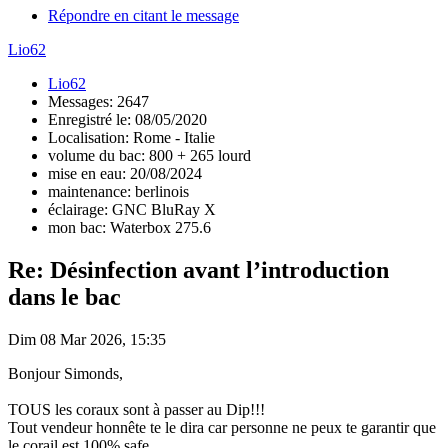
Répondre en citant le message
Lio62
Lio62
Messages: 2647
Enregistré le: 08/05/2020
Localisation: Rome - Italie
volume du bac: 800 + 265 lourd
mise en eau: 20/08/2024
maintenance: berlinois
éclairage: GNC BluRay X
mon bac: Waterbox 275.6
Re: Désinfection avant l’introduction
dans le bac
Dim 08 Mar 2026, 15:35
Bonjour Simonds,
TOUS les coraux sont à passer au Dip!!!
Tout vendeur honnête te le dira car personne ne peux te garantir que
le corail est 100% safe.