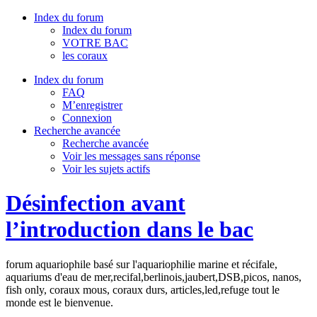
Index du forum
Index du forum
VOTRE BAC
les coraux
Index du forum
FAQ
M’enregistrer
Connexion
Recherche avancée
Recherche avancée
Voir les messages sans réponse
Voir les sujets actifs
Désinfection avant
l’introduction dans le bac
forum aquariophile basé sur l'aquariophilie marine et récifale,
aquariums d'eau de mer,recifal,berlinois,jaubert,DSB,picos, nanos,
fish only, coraux mous, coraux durs, articles,led,refuge tout le
monde est le bienvenue.