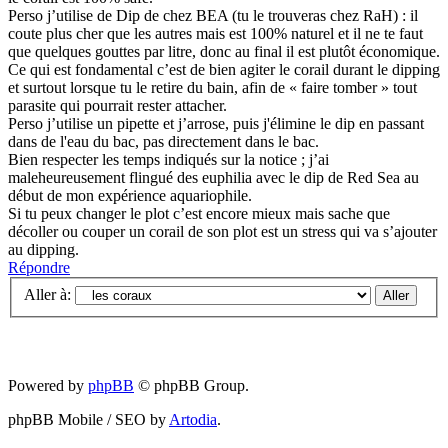
Perso j’utilise de Dip de chez BEA (tu le trouveras chez RaH) : il
coute plus cher que les autres mais est 100% naturel et il ne te faut
que quelques gouttes par litre, donc au final il est plutôt économique.
Ce qui est fondamental c’est de bien agiter le corail durant le dipping
et surtout lorsque tu le retire du bain, afin de « faire tomber » tout
parasite qui pourrait rester attacher.
Perso j’utilise un pipette et j’arrose, puis j'élimine le dip en passant
dans de l'eau du bac, pas directement dans le bac.
Bien respecter les temps indiqués sur la notice ; j’ai
maleheureusement flingué des euphilia avec le dip de Red Sea au
début de mon expérience aquariophile.
Si tu peux changer le plot c’est encore mieux mais sache que
décoller ou couper un corail de son plot est un stress qui va s’ajouter
au dipping.
Répondre
Aller à:
Powered by
phpBB
© phpBB Group.
phpBB Mobile / SEO by
Artodia
.