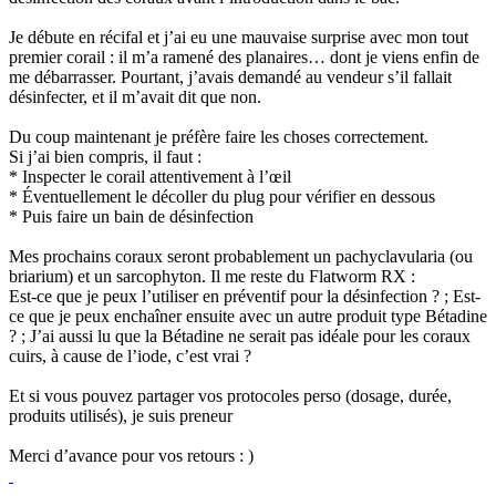
Je débute en récifal et j’ai eu une mauvaise surprise avec mon tout
premier corail : il m’a ramené des planaires… dont je viens enfin de
me débarrasser. Pourtant, j’avais demandé au vendeur s’il fallait
désinfecter, et il m’avait dit que non.
Du coup maintenant je préfère faire les choses correctement.
Si j’ai bien compris, il faut :
* Inspecter le corail attentivement à l’œil
* Éventuellement le décoller du plug pour vérifier en dessous
* Puis faire un bain de désinfection
Mes prochains coraux seront probablement un pachyclavularia (ou
briarium) et un sarcophyton. Il me reste du Flatworm RX :
Est-ce que je peux l’utiliser en préventif pour la désinfection ? ; Est-
ce que je peux enchaîner ensuite avec un autre produit type Bétadine
? ; J’ai aussi lu que la Bétadine ne serait pas idéale pour les coraux
cuirs, à cause de l’iode, c’est vrai ?
Et si vous pouvez partager vos protocoles perso (dosage, durée,
produits utilisés), je suis preneur
Merci d’avance pour vos retours : )