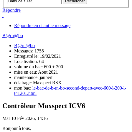
Répondre
Répondre en citant le message
B@rn@bo
B@rn@bo
Messages: 1755
Enregistré le: 19/02/2021
Localisation: 64
volume du bac: 600 + 200
mise en eau: Aout 2021
maintenance: jaubert
éclairage: Maxspect RSX
mon bac:
le-bac-de-b-rn-bo-second-depart-avec-600-l-200-l-
t41201.html
Contrôleur Maxspect ICV6
Mar 10 Fév 2026, 14:16
Bonjour à tous,