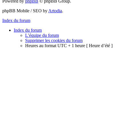
Powered by
phpBB
© phpBB Group.
phpBB Mobile / SEO by
Artodia
.
Index du forum
Index du forum
L’équipe du forum
Supprimer les cookies du forum
Heures au format UTC + 1 heure [ Heure d’été ]