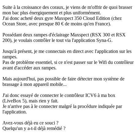
Suite à la croissance des coraux, je viens de m'offrir de quoi brasser
mon bac plus énergiquement et plus uniformément.
J'ai donc acheté deux gyre Maxspect 350 Cloud Edition (chez
Ocean Store, avec presque 80 € de moins qu'en France).
Possédant deux rampes d'éclairage Maxspect (RSX 300 et RSX
200), je voulais contrôler le tout via l'application Syna-G.
Jusqu'à présent, je me connectais en direct avec l'application sur les
rampes.
Pas de problème essentiel, si ce n'est passer sur le Wifi du contrôleur
avant d'accéder aux rampes.
Mais aujourd'hui, pas possible de faire détecter mon système de
brassage à mon appareil mobile...
J'ai donc essayé de connecter le contrôleur ICV6 à ma box
(LiveBox 5), mais rien y fait.
Je n'arrive pas à le connecter malgré la procédure indiquée par
l'application.
Avez-vous déjà eu ce souci ?
Quelqu'un y a-t-il déjà remédié ?