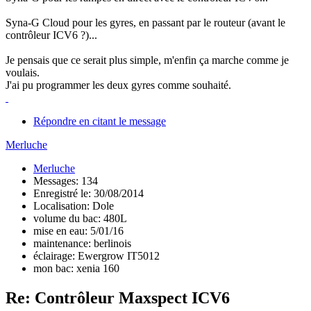
Syna-G Cloud pour les gyres, en passant par le routeur (avant le
contrôleur ICV6 ?)...
Je pensais que ce serait plus simple, m'enfin ça marche comme je
voulais.
J'ai pu programmer les deux gyres comme souhaité.
Répondre en citant le message
Merluche
Merluche
Messages: 134
Enregistré le: 30/08/2014
Localisation: Dole
volume du bac: 480L
mise en eau: 5/01/16
maintenance: berlinois
éclairage: Ewergrow IT5012
mon bac: xenia 160
Re: Contrôleur Maxspect ICV6