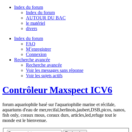
Index du forum
Index du forum
AUTOUR DU BAC
le matériel
divers
Index du forum
FAQ
M’enregistrer
Connexion
Recherche avancée
Recherche avancée
Voir les messages sans réponse
Voir les sujets actifs
Contrôleur Maxspect ICV6
forum aquariophile basé sur l'aquariophilie marine et récifale,
aquariums d'eau de mer,recifal,berlinois,jaubert,DSB,picos, nanos,
fish only, coraux mous, coraux durs, articles,led,refuge tout le
monde est le bienvenue.