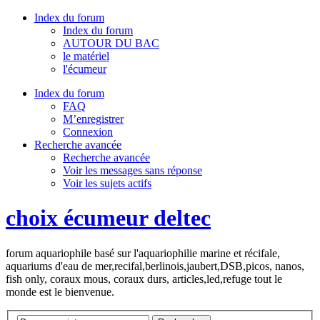
Index du forum
Index du forum
AUTOUR DU BAC
le matériel
l'écumeur
Index du forum
FAQ
M’enregistrer
Connexion
Recherche avancée
Recherche avancée
Voir les messages sans réponse
Voir les sujets actifs
choix écumeur deltec
forum aquariophile basé sur l'aquariophilie marine et récifale,
aquariums d'eau de mer,recifal,berlinois,jaubert,DSB,picos, nanos,
fish only, coraux mous, coraux durs, articles,led,refuge tout le
monde est le bienvenue.