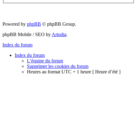
Powered by
phpBB
© phpBB Group.
phpBB Mobile / SEO by
Artodia
.
Index du forum
Index du forum
L’équipe du forum
Supprimer les cookies du forum
Heures au format UTC + 1 heure [ Heure d’été ]