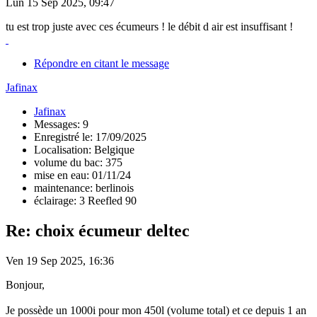
Lun 15 Sep 2025, 09:47
tu est trop juste avec ces écumeurs ! le débit d air est insuffisant !
Répondre en citant le message
Jafinax
Jafinax
Messages: 9
Enregistré le: 17/09/2025
Localisation: Belgique
volume du bac: 375
mise en eau: 01/11/24
maintenance: berlinois
éclairage: 3 Reefled 90
Re: choix écumeur deltec
Ven 19 Sep 2025, 16:36
Bonjour,
Je possède un 1000i pour mon 450l (volume total) et ce depuis 1 an