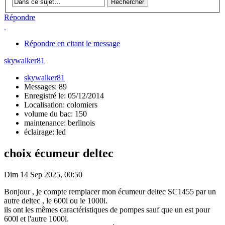
Répondre
Répondre en citant le message
skywalker81
skywalker81
Messages: 89
Enregistré le: 05/12/2014
Localisation: colomiers
volume du bac: 150
maintenance: berlinois
éclairage: led
choix écumeur deltec
Dim 14 Sep 2025, 00:50
Bonjour , je compte remplacer mon écumeur deltec SC1455 par un
autre deltec , le 600i ou le 1000i.
ils ont les mêmes caractéristiques de pompes sauf que un est pour
600l et l'autre 1000l.