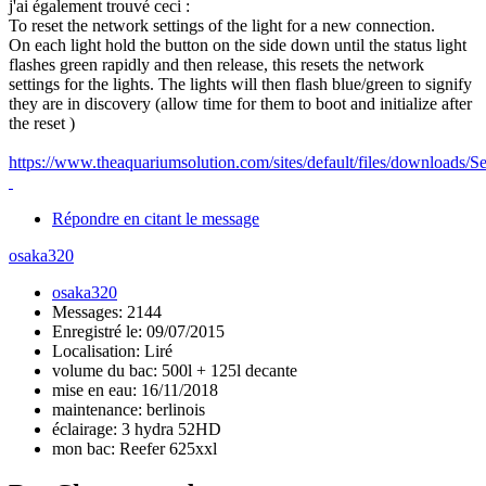
j'ai également trouvé ceci :
To reset the network settings of the light for a new connection.
On each light hold the button on the side down until the status light
flashes green rapidly and then release, this resets the network
settings for the lights. The lights will then flash blue/green to signify
they are in discovery (allow time for them to boot and initialize after
the reset )
https://www.theaquariumsolution.com/sites/default/files/downl
Répondre en citant le message
osaka320
osaka320
Messages: 2144
Enregistré le: 09/07/2015
Localisation: Liré
volume du bac: 500l + 125l decante
mise en eau: 16/11/2018
maintenance: berlinois
éclairage: 3 hydra 52HD
mon bac: Reefer 625xxl