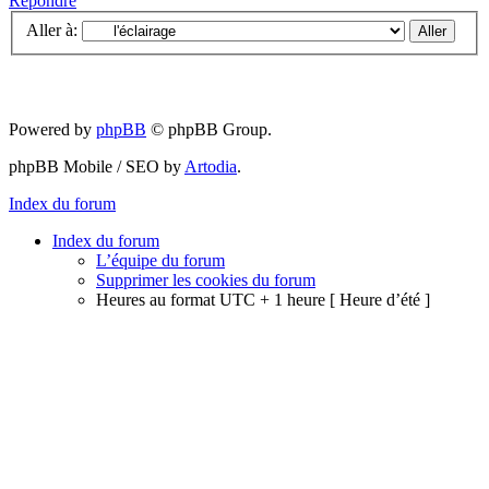
Répondre
Aller à:
Powered by
phpBB
© phpBB Group.
phpBB Mobile / SEO by
Artodia
.
Index du forum
Index du forum
L’équipe du forum
Supprimer les cookies du forum
Heures au format UTC + 1 heure [ Heure d’été ]