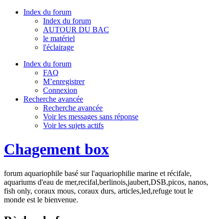
Index du forum
Index du forum
AUTOUR DU BAC
le matériel
l'éclairage
Index du forum
FAQ
M’enregistrer
Connexion
Recherche avancée
Recherche avancée
Voir les messages sans réponse
Voir les sujets actifs
Chagement box
forum aquariophile basé sur l'aquariophilie marine et récifale,
aquariums d'eau de mer,recifal,berlinois,jaubert,DSB,picos, nanos,
fish only, coraux mous, coraux durs, articles,led,refuge tout le
monde est le bienvenue.