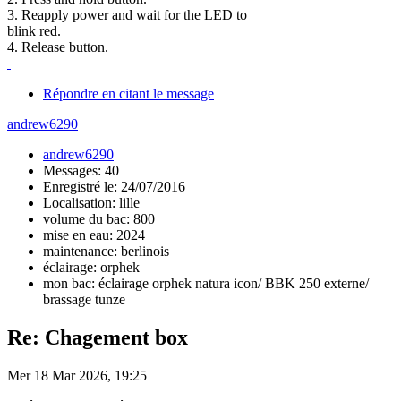
3. Reapply power and wait for the LED to
blink red.
4. Release button.
Répondre en citant le message
andrew6290
andrew6290
Messages: 40
Enregistré le: 24/07/2016
Localisation: lille
volume du bac: 800
mise en eau: 2024
maintenance: berlinois
éclairage: orphek
mon bac: éclairage orphek natura icon/ BBK 250 externe/
brassage tunze
Re: Chagement box
Mer 18 Mar 2026, 19:25