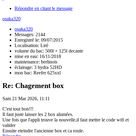
Répondre en citant le message
osaka320
osaka320
Messages: 2144
Enregistré le: 09/07/2015
Localisation: Liré
volume du bac: 500l + 125l decante
mise en eau: 16/11/2018
maintenance: berlinois
éclairage: 3 hydra 52HD
mon bac: Reefer 625xxl
Re: Chagement box
Sam 21 Mar 2026, 11:11
C'est tout bon!!!
Il faut juste laisser les 2 box alumées.
Une fois que l'appli trouve la nouvelle,il faut mettre le code wifi et
valider
Ensuite eteindre l'ancienne box et ca roule.