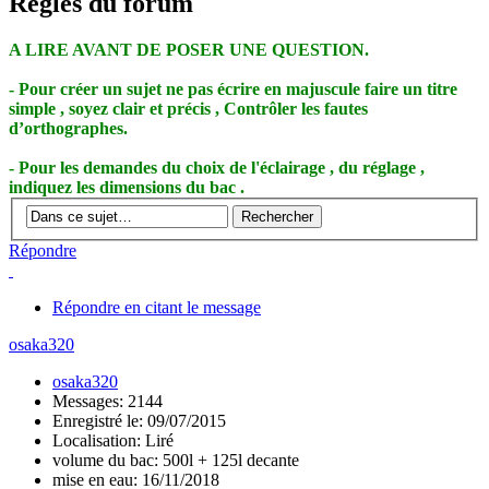
Règles du forum
A LIRE AVANT DE POSER UNE QUESTION.
- Pour créer un sujet ne pas écrire en majuscule faire un titre
simple , soyez clair et précis , Contrôler les fautes
d’orthographes.
- Pour les demandes du choix de l'éclairage , du réglage ,
indiquez les dimensions du bac .
Répondre
Répondre en citant le message
osaka320
osaka320
Messages: 2144
Enregistré le: 09/07/2015
Localisation: Liré
volume du bac: 500l + 125l decante
mise en eau: 16/11/2018