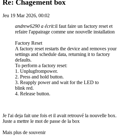
Re: Chagement box
Jeu 19 Mar 2026, 00:02
andrew6290 a écrit:
il faut faire un factory reset et
refaire l'appairage comme une nouvelle installation
Factory Reset
A factory reset restarts the device and removes your
settings and schedule data, returning it to factory
defaults.
To perform a factory reset:
1. Unplugfrompower.
2. Press and hold button.
3. Reapply power and wait for the LED to
blink red.
4. Release button.
Je l'ai deja fait une fois et il avait retrouvé la nouvelle box.
Juste a mettre le mot de passe de la box
Mais plus de souvenir