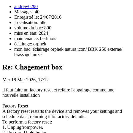
andrew6290
Messages: 40
Enregistré le: 24/07/2016
Localisation: lille
volume du bac: 800
mise en eau: 2024
maintenance: berlinois
éclairage: orphek
mon bac: éclairage orphek natura icon/ BBK 250 externe/
brassage tunze
Re: Chagement box
Mer 18 Mar 2026, 17:12
il faut faire un factory reset et refaire l'appairage comme une
nouvelle installation
Factory Reset
A factory reset restarts the device and removes your settings and
schedule data, returning it to factory defaults.
To perform a factory reset:
1. Unplugfrompower.
2. Press and hold button.