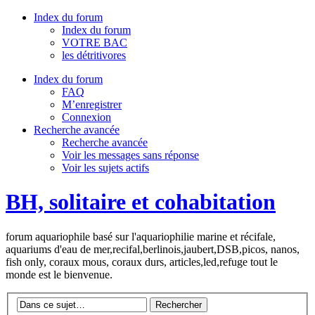
Index du forum
Index du forum
VOTRE BAC
les détritivores
Index du forum
FAQ
M’enregistrer
Connexion
Recherche avancée
Recherche avancée
Voir les messages sans réponse
Voir les sujets actifs
BH, solitaire et cohabitation
forum aquariophile basé sur l'aquariophilie marine et récifale,
aquariums d'eau de mer,recifal,berlinois,jaubert,DSB,picos, nanos,
fish only, coraux mous, coraux durs, articles,led,refuge tout le
monde est le bienvenue.