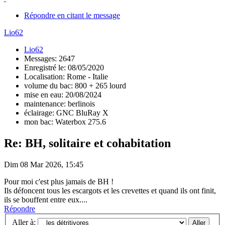
Répondre en citant le message
Lio62
Lio62
Messages: 2647
Enregistré le: 08/05/2020
Localisation: Rome - Italie
volume du bac: 800 + 265 lourd
mise en eau: 20/08/2024
maintenance: berlinois
éclairage: GNC BluRay X
mon bac: Waterbox 275.6
Re: BH, solitaire et cohabitation
Dim 08 Mar 2026, 15:45
Pour moi c'est plus jamais de BH !
Ils défoncent tous les escargots et les crevettes et quand ils ont finit,
ils se bouffent entre eux....
Répondre
Aller à: