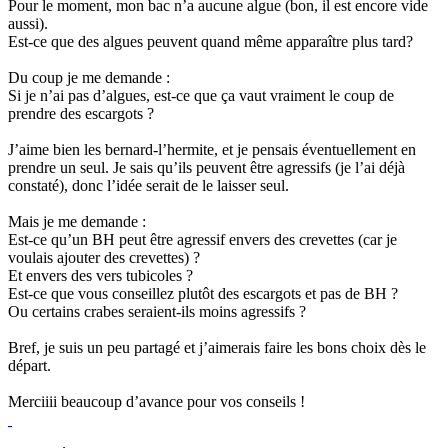
Pour le moment, mon bac n’a aucune algue (bon, il est encore vide
aussi).
Est-ce que des algues peuvent quand même apparaître plus tard?
Du coup je me demande :
Si je n’ai pas d’algues, est-ce que ça vaut vraiment le coup de
prendre des escargots ?
J’aime bien les bernard-l’hermite, et je pensais éventuellement en
prendre un seul. Je sais qu’ils peuvent être agressifs (je l’ai déjà
constaté), donc l’idée serait de le laisser seul.
Mais je me demande :
Est-ce qu’un BH peut être agressif envers des crevettes (car je
voulais ajouter des crevettes) ?
Et envers des vers tubicoles ?
Est-ce que vous conseillez plutôt des escargots et pas de BH ?
Ou certains crabes seraient-ils moins agressifs ?
Bref, je suis un peu partagé et j’aimerais faire les bons choix dès le
départ.
Merciiii beaucoup d’avance pour vos conseils !