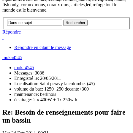
fish only, coraux mous, coraux durs, articles,led,refuge tout le
monde est le bienvenue.
Répondre
Répondre en citant le message
moka4545
moka4545
Messages: 3086
Enregistré le: 20/05/2011
Localisation: Saint peravy la colombe. (45)
volume du bac: 1250+250 decante+300
maintenance: berlinois
éclairage: 2 x 400W + 1x 250w h
Re: Besoin de renseignements pour faire
un bassin
Mer 24 Déc 2014, 00:21