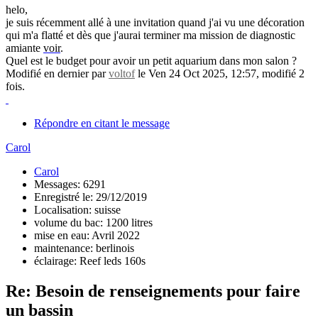
helo,
je suis récemment allé à une invitation quand j'ai vu une décoration
qui m'a flatté et dès que j'aurai terminer ma mission de diagnostic
amiante
voir
.
Quel est le budget pour avoir un petit aquarium dans mon salon ?
Modifié en dernier par
voltof
le Ven 24 Oct 2025, 12:57, modifié 2
fois.
Répondre en citant le message
Carol
Carol
Messages: 6291
Enregistré le: 29/12/2019
Localisation: suisse
volume du bac: 1200 litres
mise en eau: Avril 2022
maintenance: berlinois
éclairage: Reef leds 160s
Re: Besoin de renseignements pour faire
un bassin