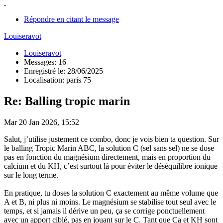
Répondre en citant le message
Louiseravot
Louiseravot
Messages: 16
Enregistré le: 28/06/2025
Localisation: paris 75
Re: Balling tropic marin
Mar 20 Jan 2026, 15:52
Salut, j’utilise justement ce combo, donc je vois bien ta question. Sur
le balling Tropic Marin ABC, la solution C (sel sans sel) ne se dose
pas en fonction du magnésium directement, mais en proportion du
calcium et du KH, c’est surtout là pour éviter le déséquilibre ionique
sur le long terme.
En pratique, tu doses la solution C exactement au même volume que
A et B, ni plus ni moins. Le magnésium se stabilise tout seul avec le
temps, et si jamais il dérive un peu, ça se corrige ponctuellement
avec un apport ciblé, pas en jouant sur le C. Tant que Ca et KH sont