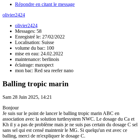
Répondre en citant le message
olivier2424
olivier2424
Messages: 58
Enregistré le: 27/02/2022
Localisation: Suisse
volume du bac: 100
mise en eau: 24.02.2022
maintenance: berlinois
éclairage: maxspect
mon bac: Red sea reefer nano
Balling tropic marin
Sam 28 Juin 2025, 14:21
Bonjour
Je suis sur le point de lancer le balling tropic marin ABC en
association avec la solution turtlesystem NWC. Le dosage du Ca et
Kh il y a pas de problème mais je ne suis pas certain du dosage C sel
sans sel qui est censé maintenir le MG. Si quelqu'un est avec ce
balling, merci de m'expliquer le dosage C.