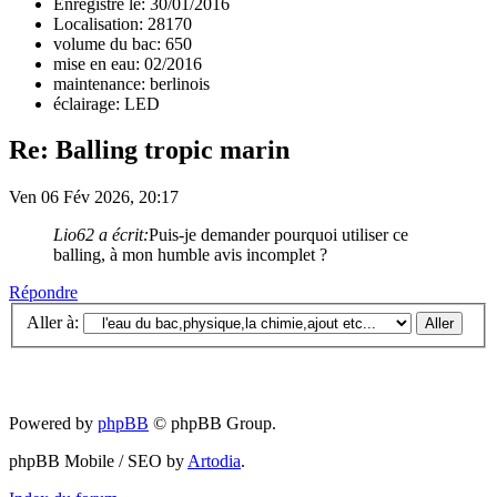
Enregistré le: 30/01/2016
Localisation: 28170
volume du bac: 650
mise en eau: 02/2016
maintenance: berlinois
éclairage: LED
Re: Balling tropic marin
Ven 06 Fév 2026, 20:17
Lio62 a écrit:
Puis-je demander pourquoi utiliser ce
balling, à mon humble avis incomplet ?
Répondre
Aller à:
Powered by
phpBB
© phpBB Group.
phpBB Mobile / SEO by
Artodia
.