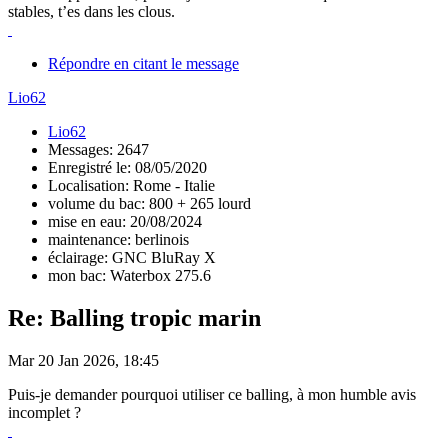
stables, t’es dans les clous.
Répondre en citant le message
Lio62
Lio62
Messages: 2647
Enregistré le: 08/05/2020
Localisation: Rome - Italie
volume du bac: 800 + 265 lourd
mise en eau: 20/08/2024
maintenance: berlinois
éclairage: GNC BluRay X
mon bac: Waterbox 275.6
Re: Balling tropic marin
Mar 20 Jan 2026, 18:45
Puis-je demander pourquoi utiliser ce balling, à mon humble avis
incomplet ?