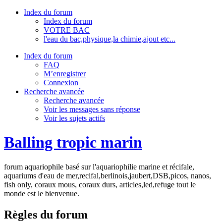
Index du forum
Index du forum
VOTRE BAC
l'eau du bac,physique,la chimie,ajout etc...
Index du forum
FAQ
M’enregistrer
Connexion
Recherche avancée
Recherche avancée
Voir les messages sans réponse
Voir les sujets actifs
Balling tropic marin
forum aquariophile basé sur l'aquariophilie marine et récifale,
aquariums d'eau de mer,recifal,berlinois,jaubert,DSB,picos, nanos,
fish only, coraux mous, coraux durs, articles,led,refuge tout le
monde est le bienvenue.
Règles du forum