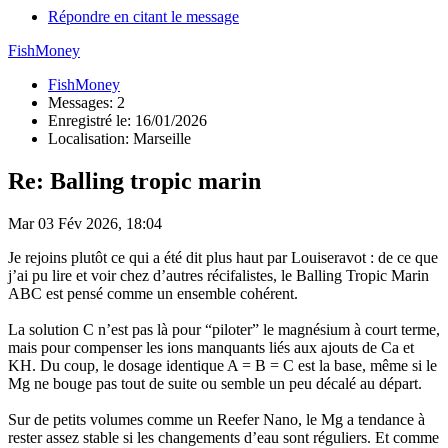
Répondre en citant le message
FishMoney
FishMoney
Messages: 2
Enregistré le: 16/01/2026
Localisation: Marseille
Re: Balling tropic marin
Mar 03 Fév 2026, 18:04
Je rejoins plutôt ce qui a été dit plus haut par Louiseravot : de ce que
j’ai pu lire et voir chez d’autres récifalistes, le Balling Tropic Marin
ABC est pensé comme un ensemble cohérent.
La solution C n’est pas là pour “piloter” le magnésium à court terme,
mais pour compenser les ions manquants liés aux ajouts de Ca et
KH. Du coup, le dosage identique A = B = C est la base, même si le
Mg ne bouge pas tout de suite ou semble un peu décalé au départ.
Sur de petits volumes comme un Reefer Nano, le Mg a tendance à
rester assez stable si les changements d’eau sont réguliers. Et comme