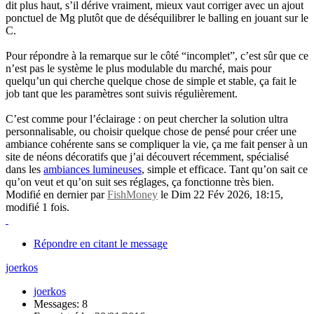
dit plus haut, s’il dérive vraiment, mieux vaut corriger avec un ajout
ponctuel de Mg plutôt que de déséquilibrer le balling en jouant sur le
C.
Pour répondre à la remarque sur le côté “incomplet”, c’est sûr que ce
n’est pas le système le plus modulable du marché, mais pour
quelqu’un qui cherche quelque chose de simple et stable, ça fait le
job tant que les paramètres sont suivis régulièrement.
C’est comme pour l’éclairage : on peut chercher la solution ultra
personnalisable, ou choisir quelque chose de pensé pour créer une
ambiance cohérente sans se compliquer la vie, ça me fait penser à un
site de néons décoratifs que j’ai découvert récemment, spécialisé
dans les
ambiances lumineuses
, simple et efficace. Tant qu’on sait ce
qu’on veut et qu’on suit ses réglages, ça fonctionne très bien.
Modifié en dernier par
FishMoney
le Dim 22 Fév 2026, 18:15,
modifié 1 fois.
Répondre en citant le message
joerkos
joerkos
Messages: 8