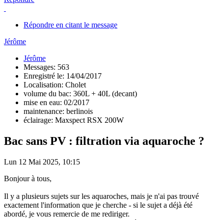
Répondre en citant le message
Jérôme
Jérôme
Messages: 563
Enregistré le: 14/04/2017
Localisation: Cholet
volume du bac: 360L + 40L (decant)
mise en eau: 02/2017
maintenance: berlinois
éclairage: Maxspect RSX 200W
Bac sans PV : filtration via aquaroche ?
Lun 12 Mai 2025, 10:15
Bonjour à tous,
Il y a plusieurs sujets sur les aquaroches, mais je n'ai pas trouvé
exactement l'information que je cherche - si le sujet a déjà été
abordé, je vous remercie de me rediriger.