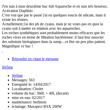
J'en suis à mon deuxième bac full Aquaroche et en suis très heureux.
Activation Daphbio
C'est vrai que par le passé j'ai eu quelques soucis de silicate, mais il
existe les résines.
Actuellement j'ai des pb de cyano, mais je ne voies pas en quoi la
cyano soit à mettre en relation avec les aquaroches.
Les roches synthétiques sont probablement moins efficaces que les
roches vives en terme de filtration bactérienne: il faut leur associer
des substrats biologiques dans la sump....et être un peu plus patient.
Magnifique ce bac !
Répondre en citant le message
Jérôme
Jérôme
Messages: 563
Enregistré le: 14/04/2017
Localisation: Cholet
volume du bac: 360L + 40L (decant)
mise en eau: 02/2017
maintenance: berlinois
éclairage: Maxspect RSX 200W