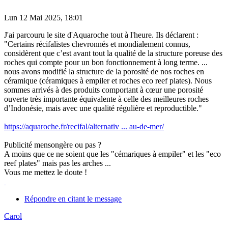
Lun 12 Mai 2025, 18:01
J'ai parcouru le site d'Aquaroche tout à l'heure. Ils déclarent :
"Certains récifalistes chevronnés et mondialement connus,
considèrent que c’est avant tout la qualité de la structure poreuse des
roches qui compte pour un bon fonctionnement à long terme. ...
nous avons modifié la structure de la porosité de nos roches en
céramique (céramiques à empiler et roches eco reef plates). Nous
sommes arrivés à des produits comportant à cœur une porosité
ouverte très importante équivalente à celle des meilleures roches
d’Indonésie, mais avec une qualité régulière et reproductible."
https://aquaroche.fr/recifal/alternativ ... au-de-mer/
Publicité mensongère ou pas ?
A moins que ce ne soient que les "cémariques à empiler" et les "eco
reef plates" mais pas les arches ...
Vous me mettez le doute !
Répondre en citant le message
Carol