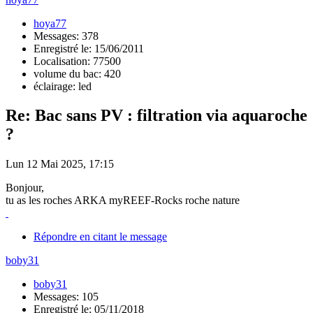
hoya77
Messages: 378
Enregistré le: 15/06/2011
Localisation: 77500
volume du bac: 420
éclairage: led
Re: Bac sans PV : filtration via aquaroche
?
Lun 12 Mai 2025, 17:15
Bonjour,
tu as les roches ARKA myREEF-Rocks roche nature
Répondre en citant le message
boby31
boby31
Messages: 105
Enregistré le: 05/11/2018