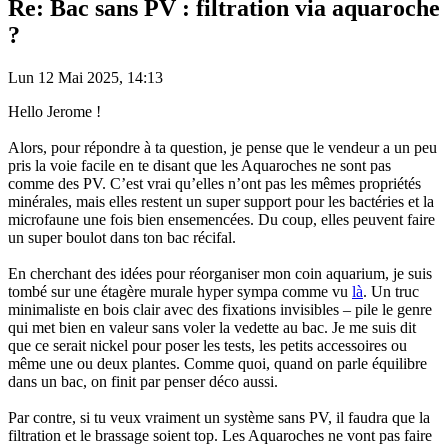
Re: Bac sans PV : filtration via aquaroche
?
Lun 12 Mai 2025, 14:13
Hello Jerome !
Alors, pour répondre à ta question, je pense que le vendeur a un peu
pris la voie facile en te disant que les Aquaroches ne sont pas
comme des PV. C’est vrai qu’elles n’ont pas les mêmes propriétés
minérales, mais elles restent un super support pour les bactéries et la
microfaune une fois bien ensemencées. Du coup, elles peuvent faire
un super boulot dans ton bac récifal.
En cherchant des idées pour réorganiser mon coin aquarium, je suis
tombé sur une étagère murale hyper sympa comme vu
là
. Un truc
minimaliste en bois clair avec des fixations invisibles – pile le genre
qui met bien en valeur sans voler la vedette au bac. Je me suis dit
que ce serait nickel pour poser les tests, les petits accessoires ou
même une ou deux plantes. Comme quoi, quand on parle équilibre
dans un bac, on finit par penser déco aussi.
Par contre, si tu veux vraiment un système sans PV, il faudra que la
filtration et le brassage soient top. Les Aquaroches ne vont pas faire