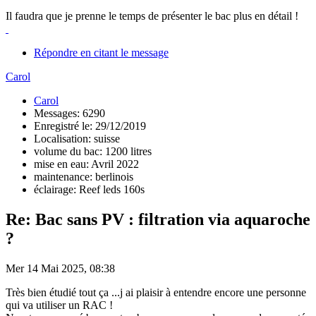
Il faudra que je prenne le temps de présenter le bac plus en détail !
Répondre en citant le message
Carol
Carol
Messages: 6290
Enregistré le: 29/12/2019
Localisation: suisse
volume du bac: 1200 litres
mise en eau: Avril 2022
maintenance: berlinois
éclairage: Reef leds 160s
Re: Bac sans PV : filtration via aquaroche
?
Mer 14 Mai 2025, 08:38
Très bien étudié tout ça ...j ai plaisir à entendre encore une personne
qui va utiliser un RAC !