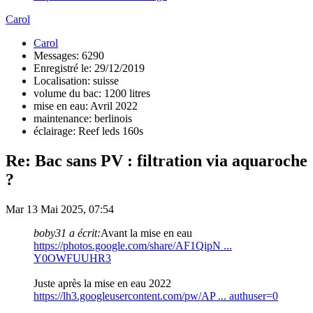
Carol
Carol
Messages: 6290
Enregistré le: 29/12/2019
Localisation: suisse
volume du bac: 1200 litres
mise en eau: Avril 2022
maintenance: berlinois
éclairage: Reef leds 160s
Re: Bac sans PV : filtration via aquaroche
?
Mar 13 Mai 2025, 07:54
boby31 a écrit:
Avant la mise en eau
https://photos.google.com/share/AF1QipN ...
Y0OWFUUHR3
Juste après la mise en eau 2022
https://lh3.googleusercontent.com/pw/AP ... authuser=0