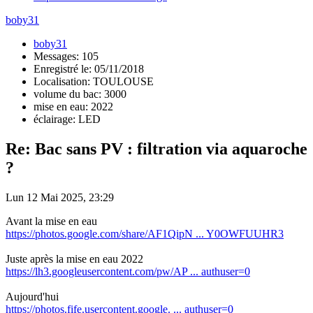
boby31
boby31
Messages: 105
Enregistré le: 05/11/2018
Localisation: TOULOUSE
volume du bac: 3000
mise en eau: 2022
éclairage: LED
Re: Bac sans PV : filtration via aquaroche
?
Lun 12 Mai 2025, 23:29
Avant la mise en eau
https://photos.google.com/share/AF1QipN ... Y0OWFUUHR3
Juste après la mise en eau 2022
https://lh3.googleusercontent.com/pw/AP ... authuser=0
Aujourd'hui
https://photos.fife.usercontent.google. ... authuser=0