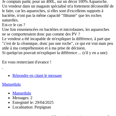
Je comptais partir, pour un 400L, sur un décor 100% Aquaroche.
Un vendeur dans un magasin spécialisé m'a fortement déconseillé de
le faire, car les aquaroches, si elles sont d'excellents supports à
bactérie, n'ont pas la même capacité "filtrante" que les roches
naturelles.
Est-ce le cas ?
Une fois ensemencées en bactéries et microfaunes, les aquaroches
ne se comporteraient donc pas comme des PV ?
Le vendeur a été incapable de m'expliquer la différence, à part que
"c'est de la céramique, donc pas une roche", ce qui est vrai mais peu
utile à ma compréhension et à ma prise de décision.
Si quelqu'un pouvait m'expliquer la différence ... (s'il y en a une)
En vous remerciant d'avance !
Répondre en citant le message
Manuetlulu
Manuetlulu
Messages: 2
Enregistré le: 29/04/2025
Localisation: Perpignan