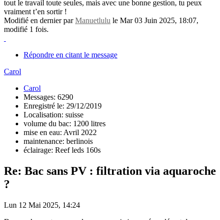
tout le travail toute seules, mais avec une bonne gestion, tu peux
vraiment t’en sortir !
Modifié en dernier par
Manuetlulu
le Mar 03 Juin 2025, 18:07,
modifié 1 fois.
Répondre en citant le message
Carol
Carol
Messages: 6290
Enregistré le: 29/12/2019
Localisation: suisse
volume du bac: 1200 litres
mise en eau: Avril 2022
maintenance: berlinois
éclairage: Reef leds 160s
Re: Bac sans PV : filtration via aquaroche
?
Lun 12 Mai 2025, 14:24