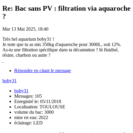
Re: Bac sans PV : filtration via aquaroche
?
Mar 13 Mai 2025, 18:40
Très bel aquarium boby31 !
Je note que tu as mis 350kg d'aquaroche pour 3000L, soit 12%.
As-tu une filtration spécifique dans ta décantation ? lit fluidisé,
résine, charbon ou autre ?
Répondre en citant le message
boby31
boby31
Messages: 105
Enregistré le: 05/11/2018
Localisation: TOULOUSE
volume du bac: 3000
mise en eau: 2022
éclairage: LED