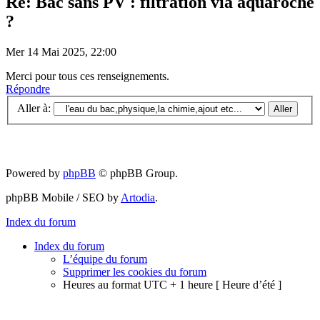
Re: Bac sans PV : filtration via aquaroche
?
Mer 14 Mai 2025, 22:00
Merci pour tous ces renseignements.
Répondre
Aller à:
Powered by
phpBB
© phpBB Group.
phpBB Mobile / SEO by
Artodia
.
Index du forum
Index du forum
L’équipe du forum
Supprimer les cookies du forum
Heures au format UTC + 1 heure [ Heure d’été ]