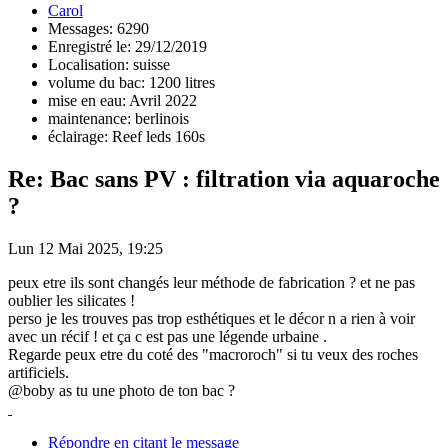
Carol
Messages: 6290
Enregistré le: 29/12/2019
Localisation: suisse
volume du bac: 1200 litres
mise en eau: Avril 2022
maintenance: berlinois
éclairage: Reef leds 160s
Re: Bac sans PV : filtration via aquaroche
?
Lun 12 Mai 2025, 19:25
peux etre ils sont changés leur méthode de fabrication ? et ne pas
oublier les silicates !
perso je les trouves pas trop esthétiques et le décor n a rien à voir
avec un récif ! et ça c est pas une légende urbaine .
Regarde peux etre du coté des "macroroch" si tu veux des roches
artificiels.
@boby as tu une photo de ton bac ?
Répondre en citant le message