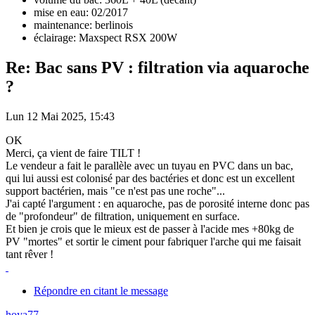
mise en eau: 02/2017
maintenance: berlinois
éclairage: Maxspect RSX 200W
Re: Bac sans PV : filtration via aquaroche
?
Lun 12 Mai 2025, 15:43
OK
Merci, ça vient de faire TILT !
Le vendeur a fait le parallèle avec un tuyau en PVC dans un bac,
qui lui aussi est colonisé par des bactéries et donc est un excellent
support bactérien, mais "ce n'est pas une roche"...
J'ai capté l'argument : en aquaroche, pas de porosité interne donc pas
de "profondeur" de filtration, uniquement en surface.
Et bien je crois que le mieux est de passer à l'acide mes +80kg de
PV "mortes" et sortir le ciment pour fabriquer l'arche qui me faisait
tant rêver !
Répondre en citant le message
hoya77