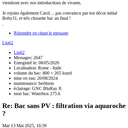
viendront avec nos introductions de vivants.
Je rejoins également Carol… pas convaincu par ton décor initial
Boby31, et très chouette bac au final !
Répondre en citant le message
Lio62
Lio62
Messages: 2647
Enregistré le: 08/05/2020
Localisation: Rome - Italie
volume du bac: 800 + 265 lourd
mise en eau: 20/08/2024
maintenance: berlinois
éclairage: GNC BluRay X
mon bac: Waterbox 275.6
Re: Bac sans PV : filtration via aquaroche
?
Mar 13 Mai 2025, 16:39