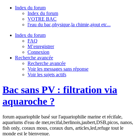
Index du forum
Index du forum
VOTRE BAC
l'eau du bac,physique,la chimie,ajout etc...
Index du forum
FAQ
M’enregistrer
Connexion
Recherche avancée
Recherche avancée
Voir les messages sans réponse
Voir les sujets actifs
Bac sans PV : filtration via
aquaroche ?
forum aquariophile basé sur l'aquariophilie marine et récifale,
aquariums d'eau de mer,recifal,berlinois,jaubert,DSB,picos, nanos,
fish only, coraux mous, coraux durs, articles,led,refuge tout le
monde est le bienvenue.