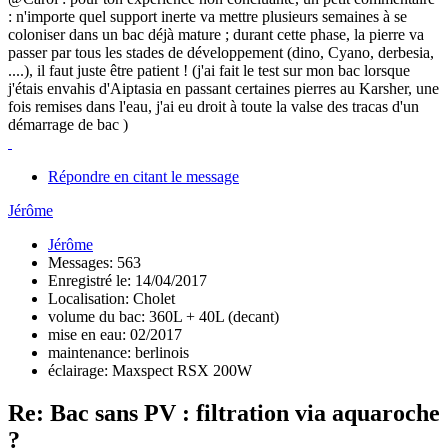
: n'importe quel support inerte va mettre plusieurs semaines à se
coloniser dans un bac déjà mature ; durant cette phase, la pierre va
passer par tous les stades de développement (dino, Cyano, derbesia,
....), il faut juste être patient ! (j'ai fait le test sur mon bac lorsque
j'étais envahis d'Aiptasia en passant certaines pierres au Karsher, une
fois remises dans l'eau, j'ai eu droit à toute la valse des tracas d'un
démarrage de bac )
Répondre en citant le message
Jérôme
Jérôme
Messages: 563
Enregistré le: 14/04/2017
Localisation: Cholet
volume du bac: 360L + 40L (decant)
mise en eau: 02/2017
maintenance: berlinois
éclairage: Maxspect RSX 200W
Re: Bac sans PV : filtration via aquaroche
?