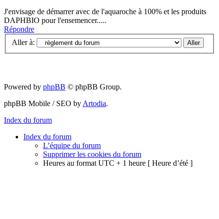
J'envisage de démarrer avec de l'aquaroche à 100% et les produits
DAPHBIO pour l'ensemencer.....
Répondre
Aller à:
Powered by
phpBB
© phpBB Group.
phpBB Mobile / SEO by
Artodia
.
Index du forum
Index du forum
L’équipe du forum
Supprimer les cookies du forum
Heures au format UTC + 1 heure [ Heure d’été ]