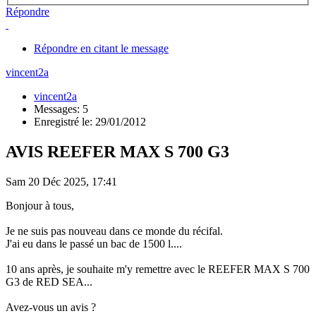
Répondre
Répondre en citant le message
vincent2a
vincent2a
Messages: 5
Enregistré le: 29/01/2012
AVIS REEFER MAX S 700 G3
Sam 20 Déc 2025, 17:41
Bonjour à tous,
Je ne suis pas nouveau dans ce monde du récifal.
J'ai eu dans le passé un bac de 1500 l....
10 ans après, je souhaite m'y remettre avec le REEFER MAX S 700
G3 de RED SEA...
Avez-vous un avis ?