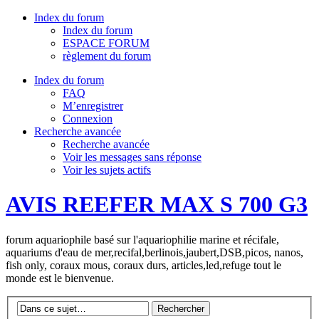
Index du forum
Index du forum
ESPACE FORUM
règlement du forum
Index du forum
FAQ
M’enregistrer
Connexion
Recherche avancée
Recherche avancée
Voir les messages sans réponse
Voir les sujets actifs
AVIS REEFER MAX S 700 G3
forum aquariophile basé sur l'aquariophilie marine et récifale,
aquariums d'eau de mer,recifal,berlinois,jaubert,DSB,picos, nanos,
fish only, coraux mous, coraux durs, articles,led,refuge tout le
monde est le bienvenue.