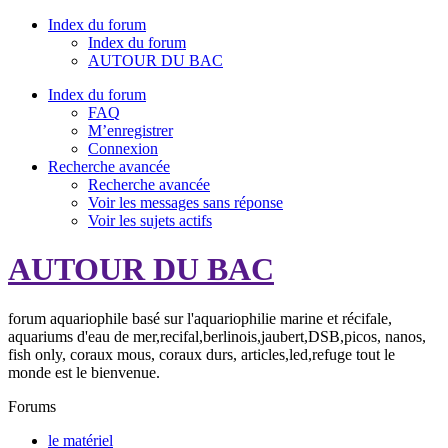
Index du forum
Index du forum
AUTOUR DU BAC
Index du forum
FAQ
M’enregistrer
Connexion
Recherche avancée
Recherche avancée
Voir les messages sans réponse
Voir les sujets actifs
AUTOUR DU BAC
forum aquariophile basé sur l'aquariophilie marine et récifale,
aquariums d'eau de mer,recifal,berlinois,jaubert,DSB,picos, nanos,
fish only, coraux mous, coraux durs, articles,led,refuge tout le
monde est le bienvenue.
Forums
le matériel