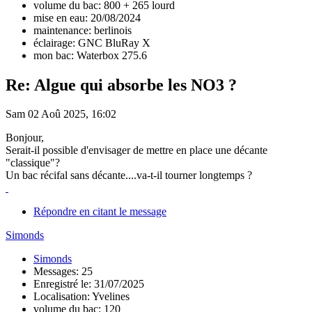
volume du bac: 800 + 265 lourd
mise en eau: 20/08/2024
maintenance: berlinois
éclairage: GNC BluRay X
mon bac: Waterbox 275.6
Re: Algue qui absorbe les NO3 ?
Sam 02 Aoû 2025, 16:02
Bonjour,
Serait-il possible d'envisager de mettre en place une décante
"classique"?
Un bac récifal sans décante....va-t-il tourner longtemps ?
Répondre en citant le message
Simonds
Simonds
Messages: 25
Enregistré le: 31/07/2025
Localisation: Yvelines
volume du bac: 120