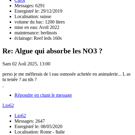
Carol
Messages: 6291
Enregistré le: 29/12/2019
Localisation: suisse
volume du bac: 1200 litres
mise en eau: Avril 2022
maintenance: berlinois
éclairage: Reef leds 160s
Re: Algue qui absorbe les NO3 ?
Sam 02 Aoû 2025, 13:00
perso je me méfierais de l eau osmosée achetée en animalerie... L as
tu testée ? au tds ?
Répondre en citant le message
Lio62
Lio62
Messages: 2647
Enregistré le: 08/05/2020
Localisation: Rome - Italie