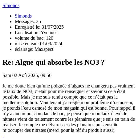
Simonds
Simonds
Messages: 25
Enregistré le: 31/07/2025
Localisation: Yvelines
volume du bac: 120
mise en eau: 01/09/2024
éclairage: Maxspect
Re: Algue qui absorbe les NO3 ?
Sam 02 Aoû 2025, 09:56
Je me doute bien qu’une poignée d’algues ne changera pas vraiment
le taux de NO3, c’était pour me renseigner et savoir si cela était
possible. Mais je me suis rendu compte que ce n’était pas la
meilleure solution. Maintenant j’ai réglé mon problème d’osmoseur,
je prends l’eau osmosé de mon magasin qui est bonne. Pour rappel il
n’y a aucun poisson dans le bac, je pense que mon taux élevé de
nitrates vient du traitement contre les planaires que je suis en train de
réaliser. Je compte me débarrasser des planaires puis ensuite
m’occuper des nitrates (merci pour la réf du produit aussi).