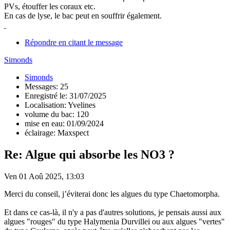
PVs, étouffer les coraux etc.
En cas de lyse, le bac peut en souffrir également.
Répondre en citant le message
Simonds
Simonds
Messages: 25
Enregistré le: 31/07/2025
Localisation: Yvelines
volume du bac: 120
mise en eau: 01/09/2024
éclairage: Maxspect
Re: Algue qui absorbe les NO3 ?
Ven 01 Aoû 2025, 13:03
Merci du conseil, j’éviterai donc les algues du type Chaetomorpha.
Et dans ce cas-là, il n'y a pas d'autres solutions, je pensais aussi aux
algues "rouges" du type Halymenia Durvillei ou aux algues "vertes"