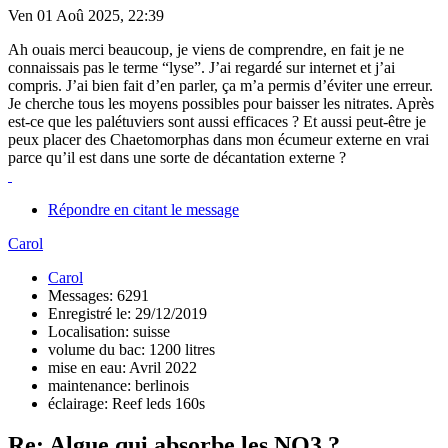
Ven 01 Aoû 2025, 22:39
Ah ouais merci beaucoup, je viens de comprendre, en fait je ne
connaissais pas le terme “lyse”. J’ai regardé sur internet et j’ai
compris. J’ai bien fait d’en parler, ça m’a permis d’éviter une erreur.
Je cherche tous les moyens possibles pour baisser les nitrates. Après
est-ce que les palétuviers sont aussi efficaces ? Et aussi peut-être je
peux placer des Chaetomorphas dans mon écumeur externe en vrai
parce qu’il est dans une sorte de décantation externe ?
Répondre en citant le message
Carol
Carol
Messages: 6291
Enregistré le: 29/12/2019
Localisation: suisse
volume du bac: 1200 litres
mise en eau: Avril 2022
maintenance: berlinois
éclairage: Reef leds 160s
Re: Algue qui absorbe les NO3 ?