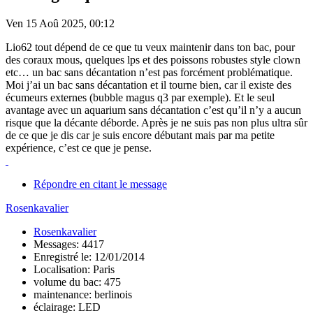
Ven 15 Aoû 2025, 00:12
Lio62 tout dépend de ce que tu veux maintenir dans ton bac, pour
des coraux mous, quelques lps et des poissons robustes style clown
etc… un bac sans décantation n’est pas forcément problématique.
Moi j’ai un bac sans décantation et il tourne bien, car il existe des
écumeurs externes (bubble magus q3 par exemple). Et le seul
avantage avec un aquarium sans décantation c’est qu’il n’y a aucun
risque que la décante déborde. Après je ne suis pas non plus ultra sûr
de ce que je dis car je suis encore débutant mais par ma petite
expérience, c’est ce que je pense.
Répondre en citant le message
Rosenkavalier
Rosenkavalier
Messages: 4417
Enregistré le: 12/01/2014
Localisation: Paris
volume du bac: 475
maintenance: berlinois
éclairage: LED