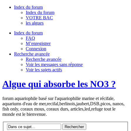
Index du forum
Index du forum
VOTRE BAC
les algues
Index du forum
FAQ
M’enregistrer
Connexion
Recherche avancée
Recherche avancée
Voir les messages sans réponse
Voir les sujets actifs
Algue qui absorbe les NO3 ?
forum aquariophile basé sur l'aquariophilie marine et récifale,
aquariums d'eau de mer,recifal,berlinois,jaubert,DSB,picos, nanos,
fish only, coraux mous, coraux durs, articles,led,refuge tout le
monde est le bienvenue.