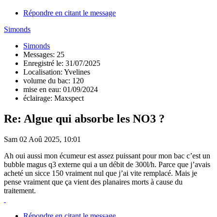
Répondre en citant le message
Simonds
Simonds
Messages: 25
Enregistré le: 31/07/2025
Localisation: Yvelines
volume du bac: 120
mise en eau: 01/09/2024
éclairage: Maxspect
Re: Algue qui absorbe les NO3 ?
Sam 02 Aoû 2025, 10:01
Ah oui aussi mon écumeur est assez puissant pour mon bac c’est un
bubble magus q3 externe qui a un débit de 300l/h. Parce que j’avais
acheté un sicce 150 vraiment nul que j’ai vite remplacé. Mais je
pense vraiment que ça vient des planaires morts à cause du
traitement.
Répondre en citant le message