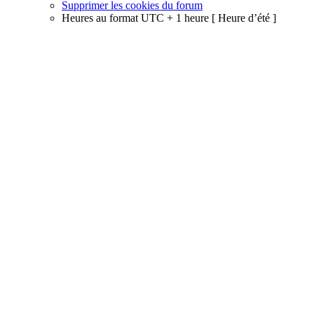
Supprimer les cookies du forum
Heures au format UTC + 1 heure [ Heure d’été ]