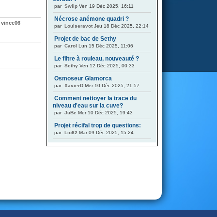
par
Swiip
Ven 19 Déc 2025, 16:11
Nécrose anémone quadri ?
,
vince06
par
Louiseravot
Jeu 18 Déc 2025, 22:14
Projet de bac de Sethy
par
Carol
Lun 15 Déc 2025, 11:06
Le filtre à rouleau, nouveauté ?
par
Sethy
Ven 12 Déc 2025, 00:33
Osmoseur Glamorca
par
XavierD
Mer 10 Déc 2025, 21:57
Comment nettoyer la trace du
niveau d'eau sur la cuve?
par
JuBe
Mer 10 Déc 2025, 19:43
Projet récifal trop de questions:
par
Lio62
Mar 09 Déc 2025, 15:24