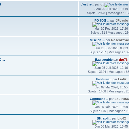
s
c'est re...
par
dt
Sam 25 Juil 2026, 10:19
Sujets : 2928 | Messages : 1
FO 800l ...
par
JPpaulo
Mar 10 Fév 2026, 17:26
Sujets : 51 | Messages : 2
Mise en ...
par
Rosenkaval
Dim 11 Juin 2023, 09:33
Sujets : 237 | Messages : 3
...
Eau trouble
par
tito76
Sam 25 Juil 2026, 12:16
Sujets : 3124 | Messages : 6
Produire...
par
Lio62
Jeu 07 Mai 2026, 15:55
Sujets : 1468 | Messages : 2
Comment ...
par
Louisera
Ven 26 Déc 2025, 19:09
Sujets : 145 | Messages : 1
BH, soli...
par
Lio62
Dim 08 Mar 2026, 15:45