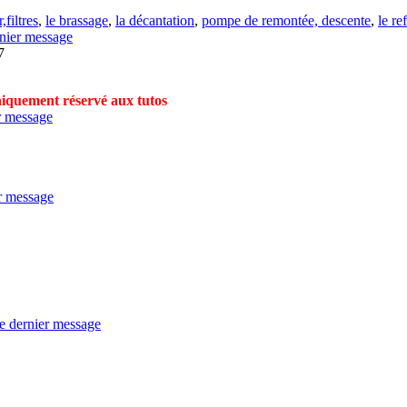
,filtres
,
le brassage
,
la décantation
,
pompe de remontée, descente
,
le re
7
uniquement réservé aux tutos