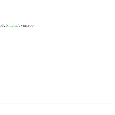
ot]
,
Phiphi7
,
vince06