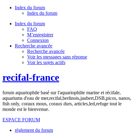
Index du forum
Index du forum
Index du forum
FAQ
M’enregistrer
Connexion
Recherche avancée
Recherche avancée
Voir les messages sans réponse
Voir les sujets actifs
recifal-france
forum aquariophile basé sur l'aquariophilie marine et récifale,
aquariums d'eau de mer,recifal,berlinois,jaubert,DSB,picos, nanos,
fish only, coraux mous, coraux durs, articles,led,refuge tout le
monde est le bienvenue.
ESPACE FORUM
règlement du forum