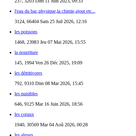
237, 3203
Dim 11 Juin 2023, 09:33
l'eau du bac,physique,la chimie,ajout etc...
3124, 66404
Sam 25 Juil 2026, 12:16
les poissons
1468, 23983
Jeu 07 Mai 2026, 15:55
la nourriture
145, 1994
Ven 26 Déc 2025, 19:09
les détritivores
792, 9310
Dim 08 Mar 2026, 15:45
les nuisibles
646, 9125
Mar 16 Juin 2026, 18:56
les coraux
1940, 30569
Mar 04 Aoû 2026, 00:28
les algues