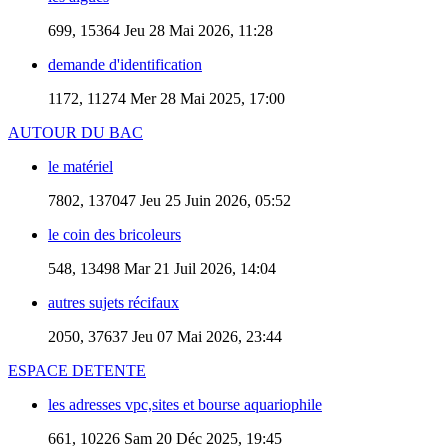
699, 15364
Jeu 28 Mai 2026, 11:28
demande d'identification
1172, 11274
Mer 28 Mai 2025, 17:00
AUTOUR DU BAC
le matériel
7802, 137047
Jeu 25 Juin 2026, 05:52
le coin des bricoleurs
548, 13498
Mar 21 Juil 2026, 14:04
autres sujets récifaux
2050, 37637
Jeu 07 Mai 2026, 23:44
ESPACE DETENTE
les adresses vpc,sites et bourse aquariophile
661, 10226
Sam 20 Déc 2025, 19:45