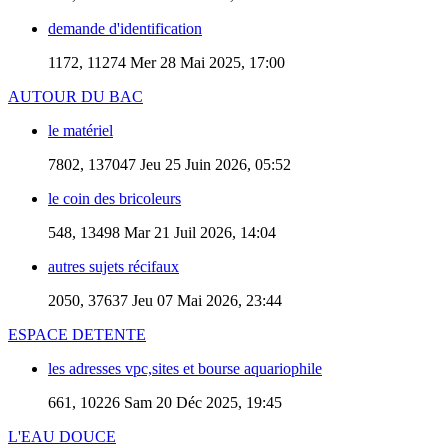
demande d'identification
1172, 11274
Mer 28 Mai 2025, 17:00
AUTOUR DU BAC
le matériel
7802, 137047
Jeu 25 Juin 2026, 05:52
le coin des bricoleurs
548, 13498
Mar 21 Juil 2026, 14:04
autres sujets récifaux
2050, 37637
Jeu 07 Mai 2026, 23:44
ESPACE DETENTE
les adresses vpc,sites et bourse aquariophile
661, 10226
Sam 20 Déc 2025, 19:45
L'EAU DOUCE