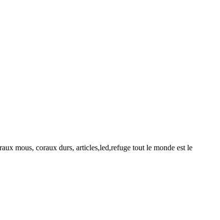
raux mous, coraux durs, articles,led,refuge tout le monde est le