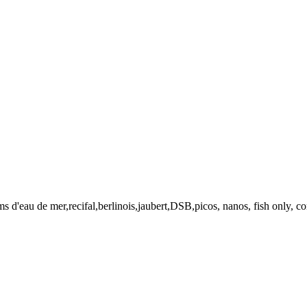
ms d'eau de mer,recifal,berlinois,jaubert,DSB,picos, nanos, fish only, co