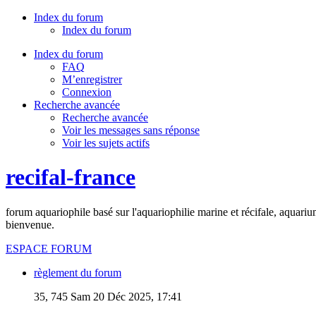
Index du forum
Index du forum
Index du forum
FAQ
M’enregistrer
Connexion
Recherche avancée
Recherche avancée
Voir les messages sans réponse
Voir les sujets actifs
recifal-france
forum aquariophile basé sur l'aquariophilie marine et récifale, aquariu
bienvenue.
ESPACE FORUM
règlement du forum
35, 745
Sam 20 Déc 2025, 17:41