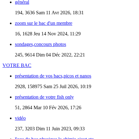
général
194, 3636
Sam 11 Avr 2026, 18:31
zoom sur le bac d'un membre
16, 1628
Jeu 14 Nov 2024, 11:29
sondages,concours photos
245, 9614
Dim 04 Déc 2022, 22:21
VOTRE BAC
présentation de vos bacs,picos et nanos
2928, 158975
Sam 25 Juil 2026, 10:19
présentation de votre fish only
51, 2864
Mar 10 Fév 2026, 17:26
vidéo
237, 3203
Dim 11 Juin 2023, 09:33