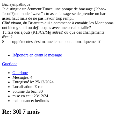
Bac sympathique!
Je distingue un écumeur Tunze, une pompe de brassage (Jebao-
Jecod?) en mode "wave" : tu as eu la sagesse de prendre un bac
assez haut mais de ne pas l'avoir trop rempli.
Côté vivant, du Briareum qui a commence à envahir; les Montiporas
ont bien grandi ou déjà acquis avec une certaine taille?
Tu fais des ajouts (KH/Ca/Mg autres) ou que des changements
d'eau?
Si tu supplémentes c'est manuellement ou automatiquement?
Répondre en citant le message
Guerlone
Guerlone
Messages: 4
Enregistré le: 25/12/2024
Localisation: E rue
volume du bac: 30
mise en eau: 23/12/24
maintenance: berlinois
Re: 30l 7 mois