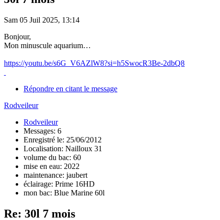
Sam 05 Juil 2025, 13:14
Bonjour,
Mon minuscule aquarium…
https://youtu.be/s6G_V6AZlW8?si=h5SwocR3Be-2dbQ8
Répondre en citant le message
Rodveileur
Rodveileur
Messages: 6
Enregistré le: 25/06/2012
Localisation: Nailloux 31
volume du bac: 60
mise en eau: 2022
maintenance: jaubert
éclairage: Prime 16HD
mon bac: Blue Marine 60l
Re: 30l 7 mois