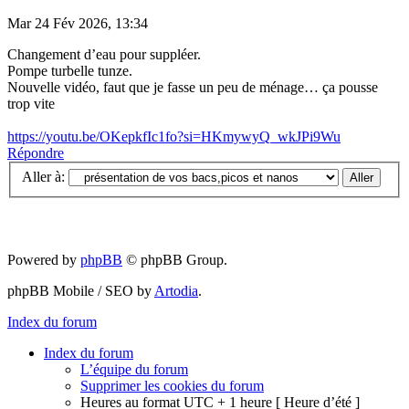
Mar 24 Fév 2026, 13:34
Changement d’eau pour suppléer.
Pompe turbelle tunze.
Nouvelle vidéo, faut que je fasse un peu de ménage… ça pousse
trop vite
https://youtu.be/OKepkfIc1fo?si=HKmywyQ_wkJPi9Wu
Répondre
Aller à:
Powered by
phpBB
© phpBB Group.
phpBB Mobile / SEO by
Artodia
.
Index du forum
Index du forum
L’équipe du forum
Supprimer les cookies du forum
Heures au format UTC + 1 heure [ Heure d’été ]