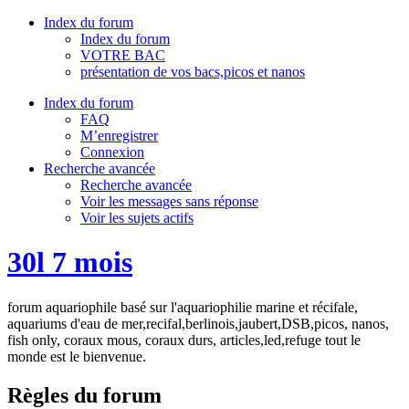
Index du forum
Index du forum
VOTRE BAC
présentation de vos bacs,picos et nanos
Index du forum
FAQ
M’enregistrer
Connexion
Recherche avancée
Recherche avancée
Voir les messages sans réponse
Voir les sujets actifs
30l 7 mois
forum aquariophile basé sur l'aquariophilie marine et récifale,
aquariums d'eau de mer,recifal,berlinois,jaubert,DSB,picos, nanos,
fish only, coraux mous, coraux durs, articles,led,refuge tout le
monde est le bienvenue.
Règles du forum