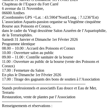
Chapiteau de l’Espace du Fort Carré
6 avenue du 11 Novembre,
06600 Antibes
(Coordonnées GPS =Lat. : 43.5904°Nord/Long. : 7.1236°Est)
L’association Aquario-passion organise sa Vingtième cinquième
Bourse aux Poissons et Coraux,
dans le cadre du Vingt deuxième Salon Azuréen de l’Aquariophilie,
de la Terrariophiles.
Samedi 31 Janvier et Dimanche 1er Février 2026
Programme identique
08.00 – 10.00 : Accueil des Poissons et Coraux
10.00 : Ouverture salon au public
09.00 – 11.00 : Contrôle sanitaire de la bourse
11.00 : Ouverture au public de la bourse (vente des Poissons et
Coraux)
17.00 : Fermeture du Salon
En plus le Dimanche 1er Février 2026
17.00 : Tirage des gagnants des bons de soutien à l’Association
--------------------------------------------------------------------
Stands professionnels et associatifs Eau douce et Eau de Mer,
Terrario
Restauration, vente de plantes par l’Association
-------------------------------------------------
Renseignements et réservations :