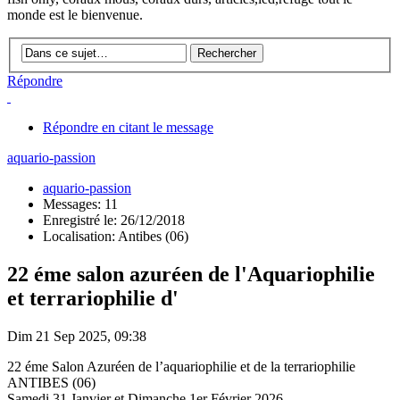
monde est le bienvenue.
Répondre
Répondre en citant le message
aquario-passion
aquario-passion
Messages: 11
Enregistré le: 26/12/2018
Localisation: Antibes (06)
22 éme salon azuréen de l'Aquariophilie
et terrariophilie d'
Dim 21 Sep 2025, 09:38
22 éme Salon Azuréen de l’aquariophilie et de la terrariophilie
ANTIBES (06)
Samedi 31 Janvier et Dimanche 1er Février 2026