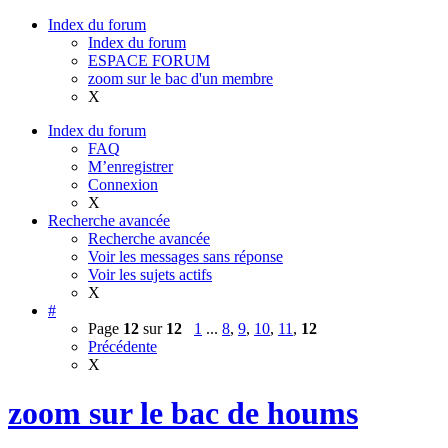
Index du forum
Index du forum
ESPACE FORUM
zoom sur le bac d'un membre
X
Index du forum
FAQ
M’enregistrer
Connexion
X
Recherche avancée
Recherche avancée
Voir les messages sans réponse
Voir les sujets actifs
X
#
Page
12
sur
12
1
...
8
,
9
,
10
,
11
,
12
Précédente
X
zoom sur le bac de houms