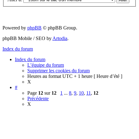
Powered by
phpBB
© phpBB Group.
phpBB Mobile / SEO by
Artodia
.
Index du forum
Index du forum
L’équipe du forum
Supprimer les cookies du forum
Heures au format UTC + 1 heure [ Heure d’été ]
X
#
Page
12
sur
12
1
...
8
,
9
,
10
,
11
,
12
Précédente
X