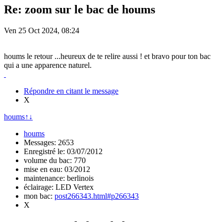
Re: zoom sur le bac de houms
Ven 25 Oct 2024, 08:24
houms le retour ...heureux de te relire aussi ! et bravo pour ton bac
qui a une apparence naturel.
Répondre en citant le message
X
houms
↑
↓
houms
Messages: 2653
Enregistré le: 03/07/2012
volume du bac: 770
mise en eau: 03/2012
maintenance: berlinois
éclairage: LED Vertex
mon bac:
post266343.html#p266343
X