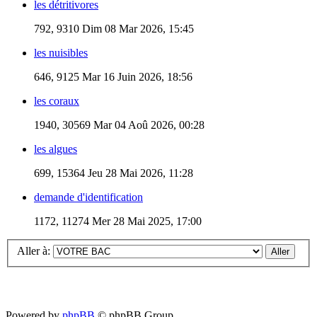
les détritivores
792, 9310
Dim 08 Mar 2026, 15:45
les nuisibles
646, 9125
Mar 16 Juin 2026, 18:56
les coraux
1940, 30569
Mar 04 Aoû 2026, 00:28
les algues
699, 15364
Jeu 28 Mai 2026, 11:28
demande d'identification
1172, 11274
Mer 28 Mai 2025, 17:00
Aller à:
Powered by
phpBB
© phpBB Group.