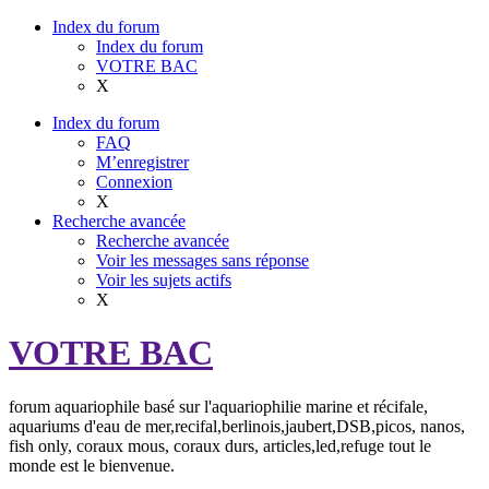
Index du forum
Index du forum
VOTRE BAC
X
Index du forum
FAQ
M’enregistrer
Connexion
X
Recherche avancée
Recherche avancée
Voir les messages sans réponse
Voir les sujets actifs
X
VOTRE BAC
forum aquariophile basé sur l'aquariophilie marine et récifale,
aquariums d'eau de mer,recifal,berlinois,jaubert,DSB,picos, nanos,
fish only, coraux mous, coraux durs, articles,led,refuge tout le
monde est le bienvenue.