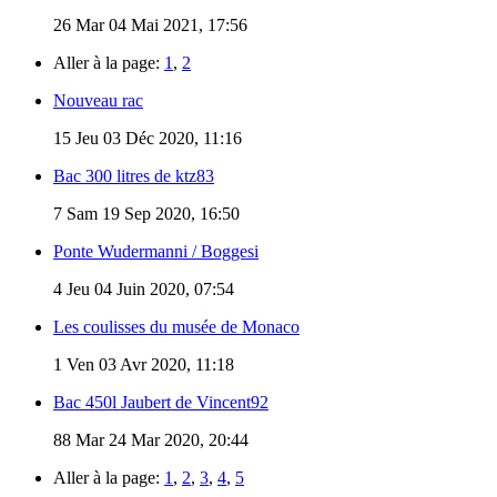
26
Mar 04 Mai 2021, 17:56
Aller à la page:
1
,
2
Nouveau rac
15
Jeu 03 Déc 2020, 11:16
Bac 300 litres de ktz83
7
Sam 19 Sep 2020, 16:50
Ponte Wudermanni / Boggesi
4
Jeu 04 Juin 2020, 07:54
Les coulisses du musée de Monaco
1
Ven 03 Avr 2020, 11:18
Bac 450l Jaubert de Vincent92
88
Mar 24 Mar 2020, 20:44
Aller à la page:
1
,
2
,
3
,
4
,
5