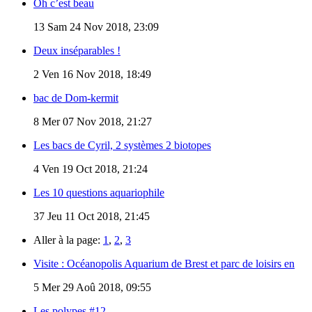
Oh c’est beau
13
Sam 24 Nov 2018, 23:09
Deux inséparables !
2
Ven 16 Nov 2018, 18:49
bac de Dom-kermit
8
Mer 07 Nov 2018, 21:27
Les bacs de Cyril, 2 systèmes 2 biotopes
4
Ven 19 Oct 2018, 21:24
Les 10 questions aquariophile
37
Jeu 11 Oct 2018, 21:45
Aller à la page:
1
,
2
,
3
Visite : Océanopolis Aquarium de Brest et parc de loisirs en
5
Mer 29 Aoû 2018, 09:55
Les polypes #12