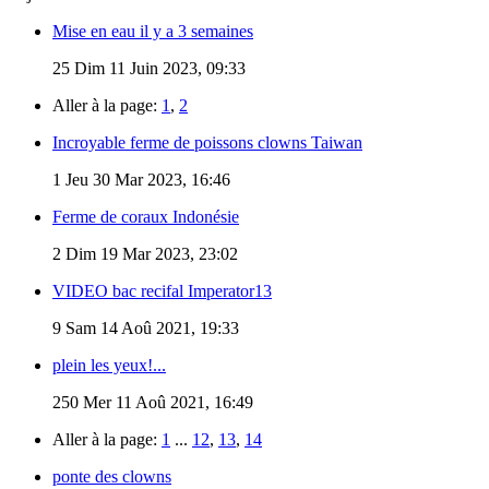
Mise en eau il y a 3 semaines
25
Dim 11 Juin 2023, 09:33
Aller à la page:
1
,
2
Incroyable ferme de poissons clowns Taiwan
1
Jeu 30 Mar 2023, 16:46
Ferme de coraux Indonésie
2
Dim 19 Mar 2023, 23:02
VIDEO bac recifal Imperator13
9
Sam 14 Aoû 2021, 19:33
plein les yeux!...
250
Mer 11 Aoû 2021, 16:49
Aller à la page:
1
...
12
,
13
,
14
ponte des clowns