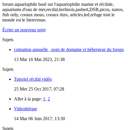
forum aquariophile basé sur l'aquariophilie marine et récifale,
aquariums d'eau de mer,recifal,berlinois,jaubert,DSB,picos, nanos,
fish only, coraux mous, coraux durs, articles,led,refuge tout le
monde est le bienvenue.
Écrire un nouveau sujet
Sujets
cotisation annuelle , nom de domaine et hébergeur du forum
13
Mar 16 Mai 2023, 21:38
Sujets
Tutoriel récifal vidéo
25
Mer 25 Oct 2017, 07:28
Aller à la page:
1
,
2
Videothèque
14
Mar 06 Juin 2017, 13:30
Sujets