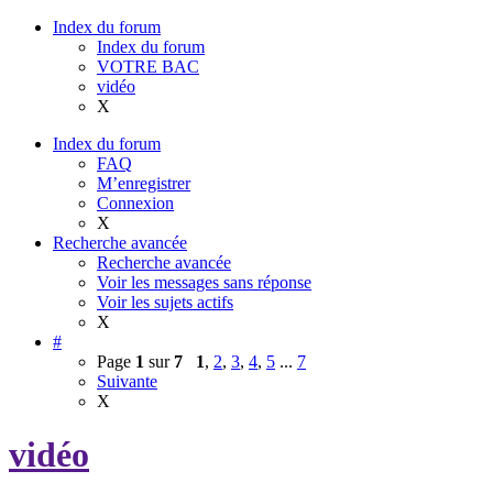
Index du forum
Index du forum
VOTRE BAC
vidéo
X
Index du forum
FAQ
M’enregistrer
Connexion
X
Recherche avancée
Recherche avancée
Voir les messages sans réponse
Voir les sujets actifs
X
#
Page
1
sur
7
1
,
2
,
3
,
4
,
5
...
7
Suivante
X
vidéo