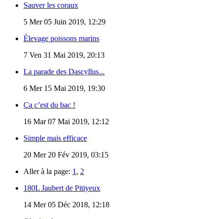
Sauver les coraux
5
Mer 05 Juin 2019, 12:29
Élevage poissons marins
7
Ven 31 Mai 2019, 20:13
La parade des Dascyllus...
6
Mer 15 Mai 2019, 19:30
Ça c’est du bac !
16
Mar 07 Mai 2019, 12:12
Simple mais efficace
20
Mer 20 Fév 2019, 03:15
Aller à la page:
1
,
2
180L Jaubert de Pitiyeux
14
Mer 05 Déc 2018, 12:18