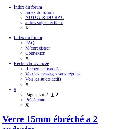
Index du forum
Index du forum
AUTOUR DU BAC
autres sujets récifaux
X
Index du forum
FAQ
M’enregistrer
Connexion
X
Recherche avancée
Recherche avancée
Voir les messages sans réponse
Voir les sujets actifs
X
#
Page
2
sur
2
1
,
2
Précédente
X
Verre 15mm ébréché a 2