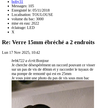
boby31
Messages: 105
Enregistré le: 05/11/2018
Localisation: TOULOUSE
volume du bac: 3000
mise en eau: 2022
éclairage: LED
X
Re: Verre 15mm ébréché a 2 endroits
Lun 17 Nov 2025, 10:42
brbk722 a écrit:
Bonjour
Je cherche désespérément un raccord pouvant ce visser
sur un pas de vis de 40mm et y raccorder le tuyaux de
ma pompe de remonté qui est en 25mm
Je vous joint une photo du pas de vis sous mon bac