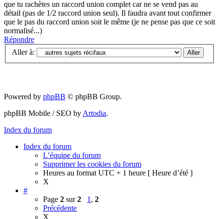
que tu rachètes un raccord union complet car ne se vend pas au
détail (pas de 1/2 raccord union seul). Il faudra avant tout confirmer
que le pas du raccord union soit le même (je ne pense pas que ce soit
normalisé...)
Répondre
Aller à:
Powered by
phpBB
© phpBB Group.
phpBB Mobile / SEO by
Artodia
.
Index du forum
Index du forum
L’équipe du forum
Supprimer les cookies du forum
Heures au format UTC + 1 heure [ Heure d’été ]
X
#
Page
2
sur
2
1
,
2
Précédente
X