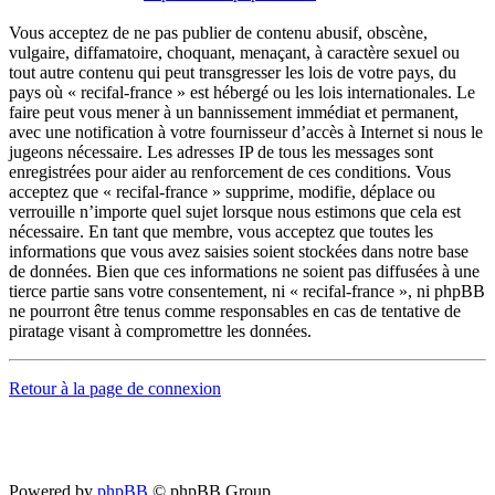
Vous acceptez de ne pas publier de contenu abusif, obscène,
vulgaire, diffamatoire, choquant, menaçant, à caractère sexuel ou
tout autre contenu qui peut transgresser les lois de votre pays, du
pays où « recifal-france » est hébergé ou les lois internationales. Le
faire peut vous mener à un bannissement immédiat et permanent,
avec une notification à votre fournisseur d’accès à Internet si nous le
jugeons nécessaire. Les adresses IP de tous les messages sont
enregistrées pour aider au renforcement de ces conditions. Vous
acceptez que « recifal-france » supprime, modifie, déplace ou
verrouille n’importe quel sujet lorsque nous estimons que cela est
nécessaire. En tant que membre, vous acceptez que toutes les
informations que vous avez saisies soient stockées dans notre base
de données. Bien que ces informations ne soient pas diffusées à une
tierce partie sans votre consentement, ni « recifal-france », ni phpBB
ne pourront être tenus comme responsables en cas de tentative de
piratage visant à compromettre les données.
Retour à la page de connexion
Powered by
phpBB
© phpBB Group.