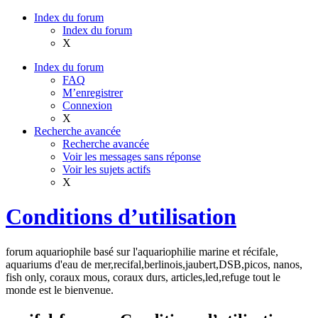
Index du forum
Index du forum
X
Index du forum
FAQ
M’enregistrer
Connexion
X
Recherche avancée
Recherche avancée
Voir les messages sans réponse
Voir les sujets actifs
X
Conditions d’utilisation
forum aquariophile basé sur l'aquariophilie marine et récifale,
aquariums d'eau de mer,recifal,berlinois,jaubert,DSB,picos, nanos,
fish only, coraux mous, coraux durs, articles,led,refuge tout le
monde est le bienvenue.